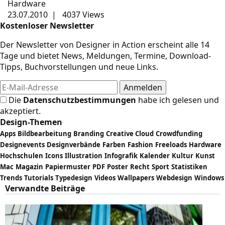
Hardware
23.07.2010
|
4037 Views
Kostenloser Newsletter
Der Newsletter von Designer in Action erscheint alle 14
Tage und bietet News, Meldungen, Termine, Download-
Tipps, Buchvorstellungen und neue Links.
Die
Datenschutzbestimmungen
habe ich gelesen und
akzeptiert.
Design-Themen
Apps
Bildbearbeitung
Branding
Creative Cloud
Crowdfunding
Designevents
Designverbände
Farben
Fashion
Freeloads
Hardware
Hochschulen
Icons
Illustration
Infografik
Kalender
Kultur
Kunst
Mac
Magazin
Papiermuster
PDF
Poster
Recht
Sport
Statistiken
Trends
Tutorials
Typedesign
Videos
Wallpapers
Webdesign
Windows
Verwandte Beiträge