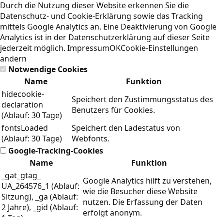
Durch die Nutzung dieser Website erkennen Sie die
Datenschutz- und Cookie-Erklärung
sowie das Tracking
mittels Google Analytics an. Eine Deaktivierung von Google
Analytics ist in der Datenschutzerklärung auf dieser Seite
jederzeit möglich.
Impressum
OK
Cookie-Einstellungen
ändern
Notwendige Cookies
Name
Funktion
hidecookie-
Speichert den Zustimmungsstatus des
declaration
Benutzers für Cookies.
(Ablauf: 30 Tage)
fontsLoaded
Speichert den Ladestatus von
(Ablauf: 30 Tage)
Webfonts.
Google-Tracking-Cookies
Name
Funktion
_gat_gtag_
Google Analytics hilft zu verstehen,
UA_264576_1 (Ablauf:
wie die Besucher diese Website
Sitzung), _ga (Ablauf:
nutzen. Die Erfassung der Daten
2 Jahre), _gid (Ablauf:
erfolgt anonym.