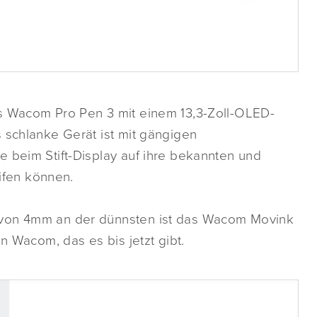
es Wacom Pro Pen 3 mit einem 13,3-Zoll-OLED-
 schlanke Gerät ist mit gängigen
 beim Stift-Display auf ihre bekannten und
fen können.
 von 4mm an der dünnsten ist das Wacom Movink
n Wacom, das es bis jetzt gibt.