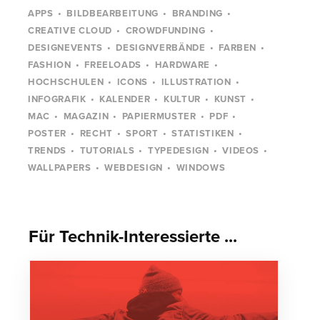
APPS
BILDBEARBEITUNG
BRANDING
CREATIVE CLOUD
CROWDFUNDING
DESIGNEVENTS
DESIGNVERBÄNDE
FARBEN
FASHION
FREELOADS
HARDWARE
HOCHSCHULEN
ICONS
ILLUSTRATION
INFOGRAFIK
KALENDER
KULTUR
KUNST
MAC
MAGAZIN
PAPIERMUSTER
PDF
POSTER
RECHT
SPORT
STATISTIKEN
TRENDS
TUTORIALS
TYPEDESIGN
VIDEOS
WALLPAPERS
WEBDESIGN
WINDOWS
Für Technik-Interessierte ...