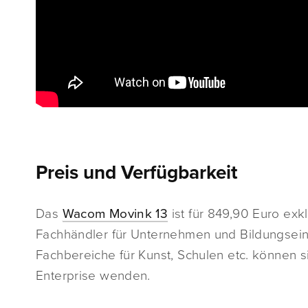
Preis und Verfügbarkeit
Das
Wacom Movink 13
ist für 849,90 Euro ex
Fachhändler für Unternehmen und Bildungseinr
Fachbereiche für Kunst, Schulen etc. können
Enterprise wenden.