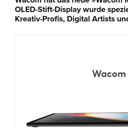
Wacom hat das neue »Wacom M
OLED-Stift-Display wurde spezi
Kreativ-Profis, Digital Artists 