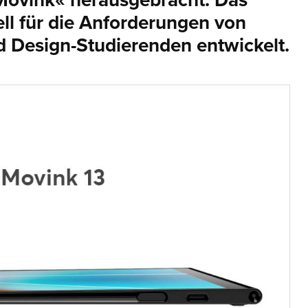
ovink« herausgebracht. Das
ell für die Anforderungen von
und Design-Studierenden entwickelt.