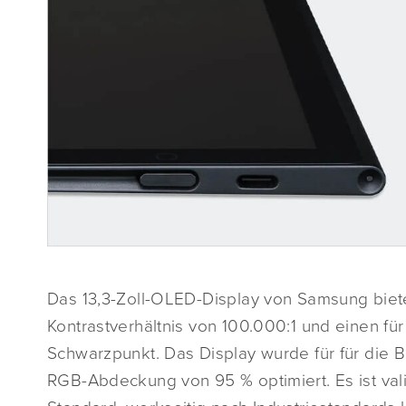
Das 13,3-Zoll-OLED-Display von Samsung bietet
Kontrastverhältnis von 100.000:1 und einen fü
Schwarzpunkt. Das Display wurde für für die 
RGB-Abdeckung von 95 % optimiert. Es ist val