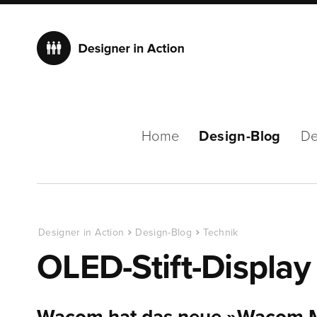
Home
Design-Blog
De
Designer in Action
Design-Blog
Technik
OLED-Stift-Displa