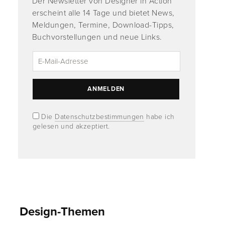
Der Newsletter von Designer in Action
erscheint alle 14 Tage und bietet News,
Meldungen, Termine, Download-Tipps,
Buchvorstellungen und neue Links.
Die
Datenschutzbestimmungen
habe ich
gelesen und akzeptiert.
Design-Themen