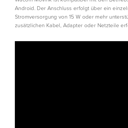
Android. Der Anschluss erfolgt über ein einze
Stromversorgung von 15 W oder mehr unterstü
zusätzlichen Kabel, Adapter oder Netzteile erf