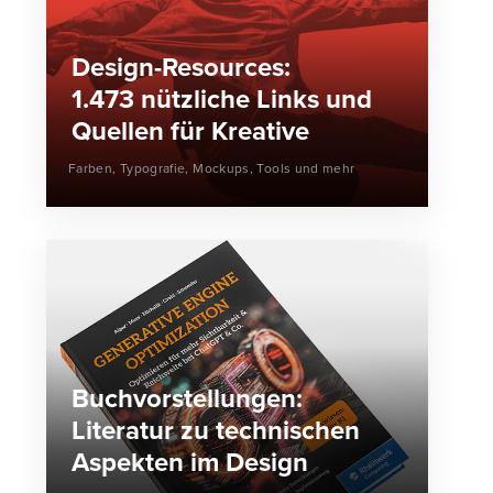
Design-Resources:
1.473 nützliche Links und
Quellen für Kreative
Farben, Typografie, Mockups, Tools und mehr
Buchvorstellungen:
Literatur zu technischen
Aspekten im Design