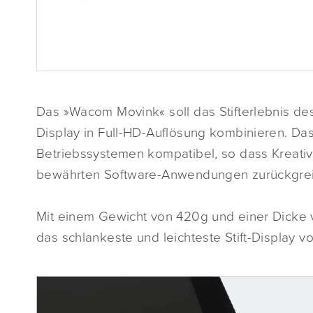
Das »Wacom Movink« soll das Stifterlebnis d
Display in Full-HD-Auflösung kombinieren. Das
Betriebssystemen kompatibel, so dass Kreative
bewährten Software-Anwendungen zurückgrei
Mit einem Gewicht von 420g und einer Dicke
das schlankeste und leichteste Stift-Display vo