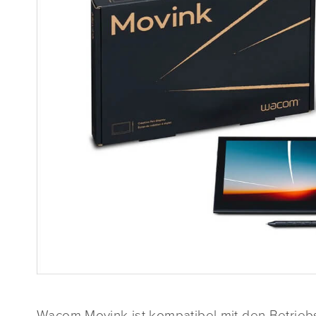
Wacom Movink ist kompatibel mit den Betri