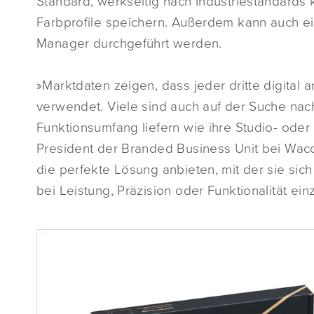
Standard, werkseitig nach Industriestandards k
Farbprofile speichern. Außerdem kann auch 
Manager durchgeführt werden.
»Marktdaten zeigen, dass jeder dritte digital a
verwendet. Viele sind auch auf der Suche na
Funktionsumfang liefern wie ihre Studio- oder
President der Branded Business Unit bei Wa
die perfekte Lösung anbieten, mit der sie s
bei Leistung, Präzision oder Funktionalität ei