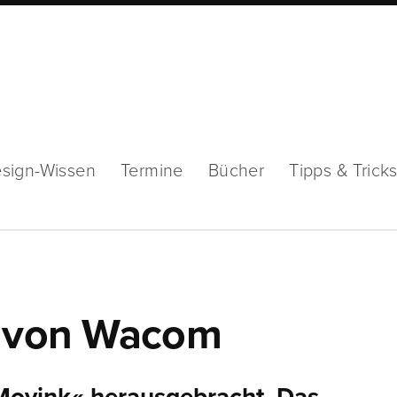
sign-Wissen
Termine
Bücher
Tipps & Trick
y von Wacom