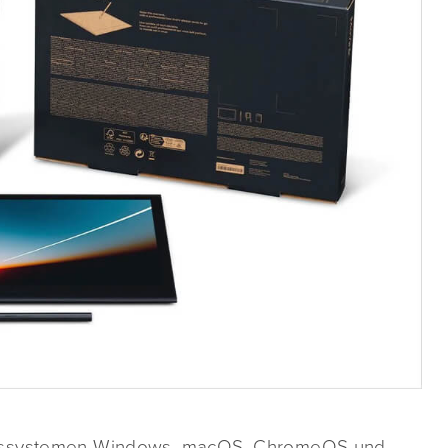
ebssystemen Windows, macOS, ChromeOS und