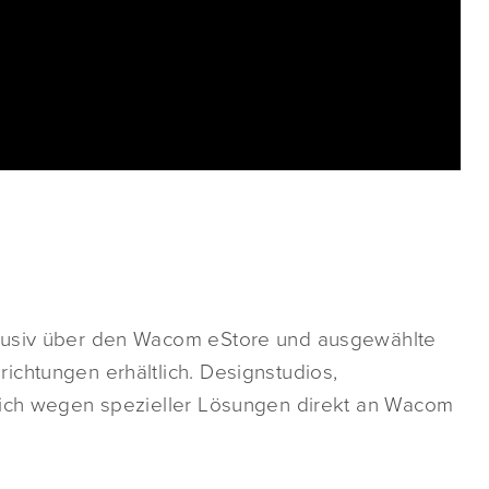
klusiv über den Wacom eStore und ausgewählte
ichtungen erhältlich. Designstudios,
 sich wegen spezieller Lösungen direkt an Wacom