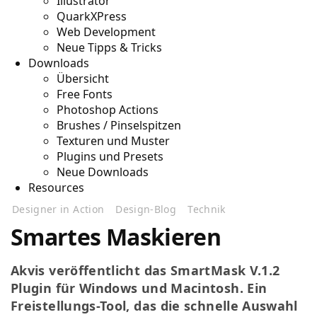
Illustrator
QuarkXPress
Web Development
Neue Tipps & Tricks
Downloads
Übersicht
Free Fonts
Photoshop Actions
Brushes / Pinselspitzen
Texturen und Muster
Plugins und Presets
Neue Downloads
Resources
Designer in Action
Design-Blog
Technik
Smartes Maskieren
Akvis veröffentlicht das SmartMask V.1.2
Plugin für Windows und Macintosh. Ein
Freistellungs-Tool, das die schnelle Auswahl