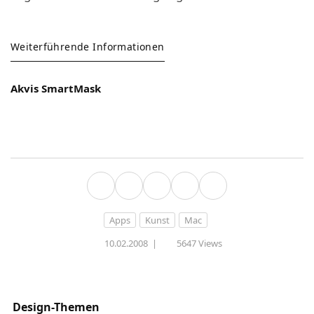
Weiterführende Informationen
Akvis SmartMask
Apps
Kunst
Mac
10.02.2008
|
5647 Views
Design-Themen