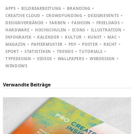
APPS
BILDBEARBEITUNG
BRANDING
CREATIVE CLOUD
CROWDFUNDING
DESIGNEVENTS
DESIGNVERBÄNDE
FARBEN
FASHION
FREELOADS
HARDWARE
HOCHSCHULEN
ICONS
ILLUSTRATION
INFOGRAFIK
KALENDER
KULTUR
KUNST
MAC
MAGAZIN
PAPIERMUSTER
PDF
POSTER
RECHT
SPORT
STATISTIKEN
TRENDS
TUTORIALS
TYPEDESIGN
VIDEOS
WALLPAPERS
WEBDESIGN
WINDOWS
Verwandte Beiträge