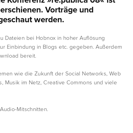
ne Konferenz »re:publica’08« ist
erschienen. Vorträge und
geschaut werden.
zu Dateien bei Hobnox in hoher Auflösung
ur Einbindung in Blogs etc. gegeben. Außerdem
wnload bereit.
emen wie die Zukunft der Social Networks, Web
s, Musik im Netz, Creative Commons und viele
Audio-Mitschnitten.