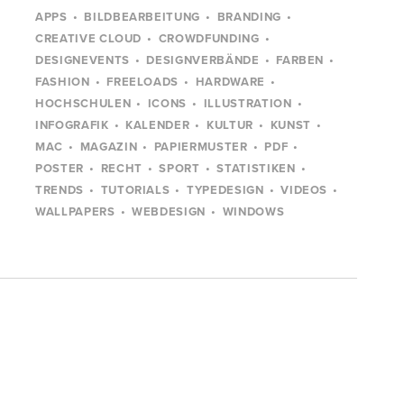
APPS
BILDBEARBEITUNG
BRANDING
CREATIVE CLOUD
CROWDFUNDING
DESIGNEVENTS
DESIGNVERBÄNDE
FARBEN
FASHION
FREELOADS
HARDWARE
HOCHSCHULEN
ICONS
ILLUSTRATION
INFOGRAFIK
KALENDER
KULTUR
KUNST
MAC
MAGAZIN
PAPIERMUSTER
PDF
POSTER
RECHT
SPORT
STATISTIKEN
TRENDS
TUTORIALS
TYPEDESIGN
VIDEOS
WALLPAPERS
WEBDESIGN
WINDOWS