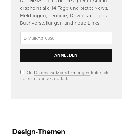
Der Newsletter von Designer in Action
erscheint alle 14 Tage und bietet News,
Meldungen, Termine, Download-Tipps,
Buchvorstellungen und neue Links.
Die
Datenschutzbestimmungen
habe ich
gelesen und akzeptiert.
Design-Themen