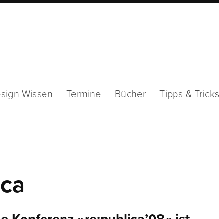
sign-Wissen
Termine
Bücher
Tipps & Trick
ica