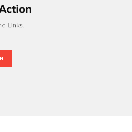
Action
d Links.