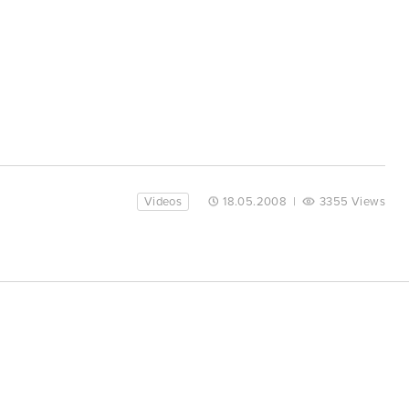
Videos
18.05.2008
|
3355 Views