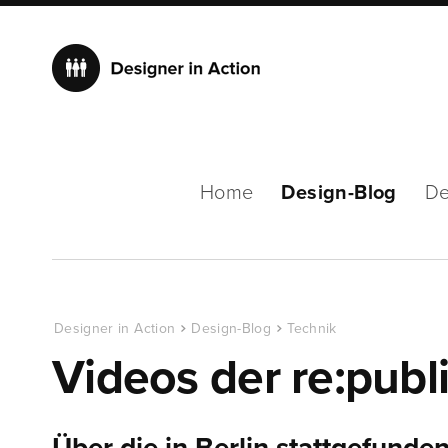
Home
Design-Blog
De
Designer in Action
Design-Blog
Technik
Videos der re:publ