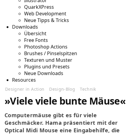
Illustrator
QuarkXPress
Web Development
Neue Tipps & Tricks
Downloads
Übersicht
Free Fonts
Photoshop Actions
Brushes / Pinselspitzen
Texturen und Muster
Plugins und Presets
Neue Downloads
Resources
Designer in Action
Design-Blog
Technik
»Viele viele bunte Mäuse«
Computermäuse gibt es für viele
Geschmäcker. Hama präsentiert mit der
Optical Midi Mouse eine Eingabehilfe, die