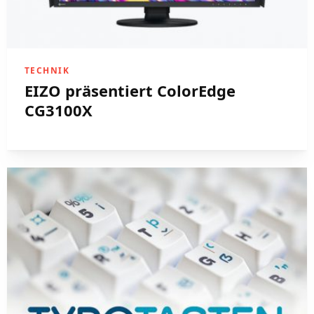
TECHNIK
EIZO präsentiert ColorEdge
CG3100X