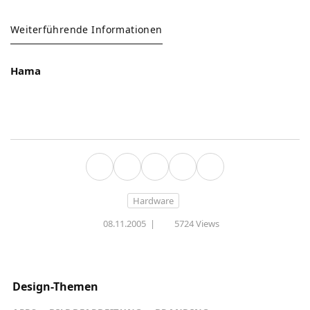
Weiterführende Informationen
Hama
Hardware
08.11.2005
|
5724 Views
Design-Themen