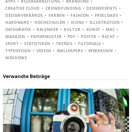
APPS
BILDBEARBEITUNG
BRANDING
CREATIVE CLOUD
CROWDFUNDING
DESIGNEVENTS
DESIGNVERBÄNDE
FARBEN
FASHION
FREELOADS
HARDWARE
HOCHSCHULEN
ICONS
ILLUSTRATION
INFOGRAFIK
KALENDER
KULTUR
KUNST
MAC
MAGAZIN
PAPIERMUSTER
PDF
POSTER
RECHT
SPORT
STATISTIKEN
TRENDS
TUTORIALS
TYPEDESIGN
VIDEOS
WALLPAPERS
WEBDESIGN
WINDOWS
Verwandte Beiträge