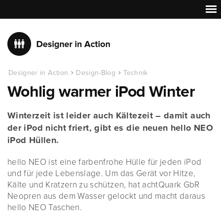
Designer in Action
Design-Blog
Technik
Wohlig warmer iPod Winter
Winterzeit ist leider auch Kältezeit – damit auch
der iPod nicht friert, gibt es die neuen hello NEO
iPod Hüllen.
hello NEO ist eine farbenfrohe Hülle für jeden iPod
und für jede Lebenslage. Um das Gerät vor Hitze,
Kälte und Kratzern zu schützen, hat achtQuark GbR
Neopren aus dem Wasser gelockt und macht daraus
hello NEO Taschen.