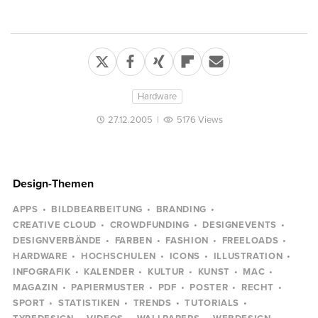
Hardware
27.12.2005
|
5176 Views
Design-Themen
APPS
BILDBEARBEITUNG
BRANDING
CREATIVE CLOUD
CROWDFUNDING
DESIGNEVENTS
DESIGNVERBÄNDE
FARBEN
FASHION
FREELOADS
HARDWARE
HOCHSCHULEN
ICONS
ILLUSTRATION
INFOGRAFIK
KALENDER
KULTUR
KUNST
MAC
MAGAZIN
PAPIERMUSTER
PDF
POSTER
RECHT
SPORT
STATISTIKEN
TRENDS
TUTORIALS