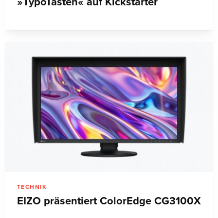
»TypoTasten« auf Kickstarter
TECHNIK
EIZO präsentiert ColorEdge CG3100X