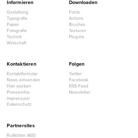
Informieren
Downloaden
Gestaltung
Fonts
Typografie
Actions
Papier
Brushes
Fotografie
Texturen
Technik
Plug-ins
Wirtschaft
Kontaktieren
Folgen
Kontaktformular
Twitter
News einsenden
Facebook
Hier werben
RSS-Feed
Presseinfos
Newsletter
Impressum/
Datenschutz
Partnersites
Rullkötter AGD