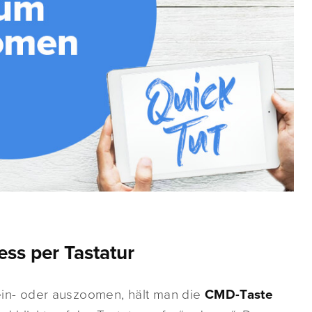
ss per Tastatur
n- oder auszoomen, hält man die
CMD-Taste