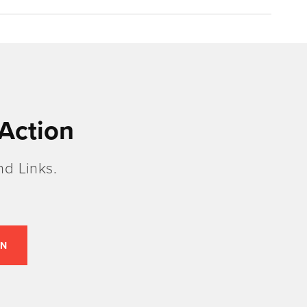
Action
d Links.