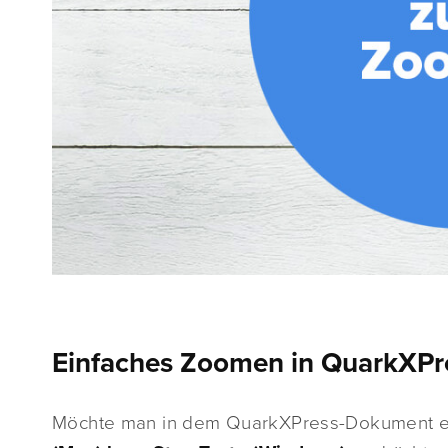
Einfaches Zoomen in QuarkXPre
Möchte man in dem QuarkXPress-Dokument ei