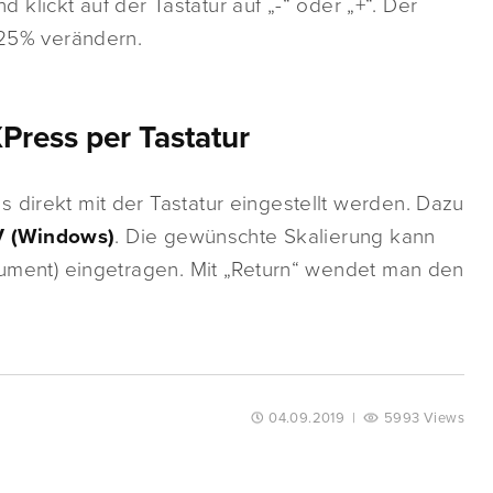
 klickt auf der Tastatur auf „-“ oder „+“. Der
s 25% verändern.
Press per Tastatur
 direkt mit der Tastatur eingestellt werden. Dazu
V (Windows)
. Die gewünschte Skalierung kann
okument) eingetragen. Mit „Return“ wendet man den
04.09.2019
|
5993 Views