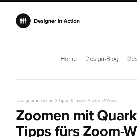
Home
Design-Blog
Des
Designer in Action
Tipps & Tricks
QuarkXPress
Zoomen mit Quark
Tipps fürs Zoom-W