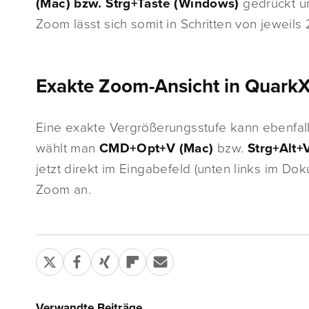
(Mac) bzw. Strg+Taste (Windows)
gedrückt und
Zoom lässt sich somit in Schritten von jeweil
Exakte Zoom-Ansicht in QuarkX
Eine exakte Vergrößerungsstufe kann ebenfalls
wählt man
CMD+Opt+V (Mac)
bzw.
Strg+Alt+
jetzt direkt im Eingabefeld (unten links im D
Zoom an.
Verwandte Beiträge