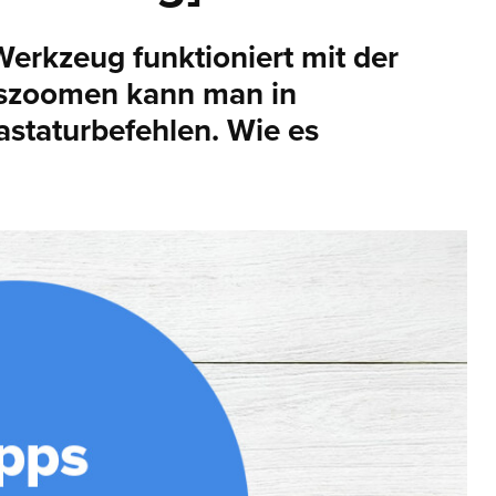
erkzeug funktioniert mit der
Auszoomen kann man in
staturbefehlen. Wie es