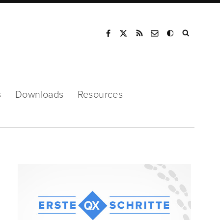
Mode
s
Downloads
Resources