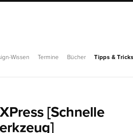
ign-Wissen
Termine
Bücher
Tipps & Trick
XPress [Schnelle
erkzeug]