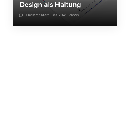
Design als Haltung
0 Kommentare
2849 Views