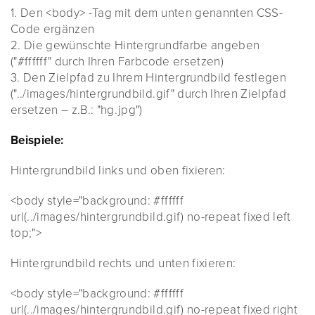
1. Den <body> -Tag mit dem unten genannten CSS-
Code ergänzen
2. Die gewünschte Hintergrundfarbe angeben
("#ffffff" durch Ihren Farbcode ersetzen)
3. Den Zielpfad zu Ihrem Hintergrundbild festlegen
("../images/hintergrundbild.gif" durch Ihren Zielpfad
ersetzen – z.B.: "hg.jpg")
Beispiele:
Hintergrundbild links und oben fixieren:
<body style="background: #ffffff
url(../images/hintergrundbild.gif) no-repeat fixed left
top;">
Hintergrundbild rechts und unten fixieren:
<body style="background: #ffffff
url(../images/hintergrundbild.gif) no-repeat fixed right