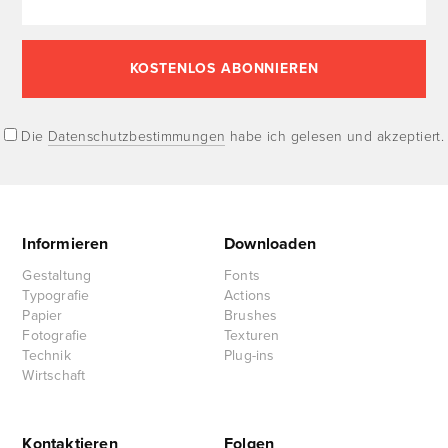
Die
Datenschutzbestimmungen
habe ich gelesen und akzeptiert.
Informieren
Downloaden
Gestaltung
Fonts
Typografie
Actions
Papier
Brushes
Fotografie
Texturen
Technik
Plug-ins
Wirtschaft
Kontaktieren
Folgen