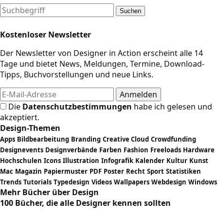
Suchen
Kostenloser Newsletter
Der Newsletter von Designer in Action erscheint alle 14
Tage und bietet News, Meldungen, Termine, Download-
Tipps, Buchvorstellungen und neue Links.
Die
Datenschutzbestimmungen
habe ich gelesen und
akzeptiert.
Design-Themen
Apps
Bildbearbeitung
Branding
Creative Cloud
Crowdfunding
Designevents
Designverbände
Farben
Fashion
Freeloads
Hardware
Hochschulen
Icons
Illustration
Infografik
Kalender
Kultur
Kunst
Mac
Magazin
Papiermuster
PDF
Poster
Recht
Sport
Statistiken
Trends
Tutorials
Typedesign
Videos
Wallpapers
Webdesign
Windows
Mehr Bücher über Design
100 Bücher, die alle Designer kennen sollten