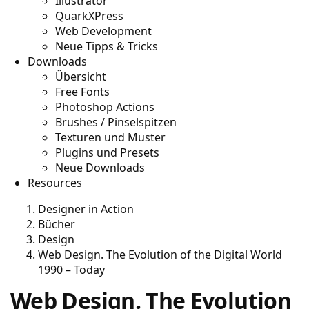
Illustrator
QuarkXPress
Web Development
Neue Tipps & Tricks
Downloads
Übersicht
Free Fonts
Photoshop Actions
Brushes / Pinselspitzen
Texturen und Muster
Plugins und Presets
Neue Downloads
Resources
Designer in Action
Bücher
Design
Web Design. The Evolution of the Digital World
1990 – Today
Web Design. The Evolution