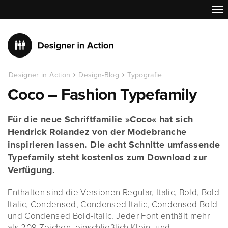
Designer in Action
Design-Blog
Typografie
Coco – Fashion Typefamily
Für die neue Schriftfamilie »Coco« hat sich
Hendrick Rolandez von der Modebranche
inspirieren lassen. Die acht Schnitte umfassende
Typefamily steht kostenlos zum Download zur
Verfügung.
Enthalten sind die Versionen Regular, Italic, Bold, Bold
Italic, Condensed, Condensed Italic, Condensed Bold
und Condensed Bold-Italic. Jeder Font enthält mehr
als 209 Zeichen, einschließlich Klein- und