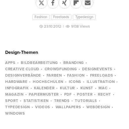
Fashion
Freeloads
Typedesign
23.10.2012
|
9138 Views
Design-Themen
APPS
BILDBEARBEITUNG
BRANDING
CREATIVE CLOUD
CROWDFUNDING
DESIGNEVENTS
DESIGNVERBÄNDE
FARBEN
FASHION
FREELOADS
HARDWARE
HOCHSCHULEN
ICONS
ILLUSTRATION
INFOGRAFIK
KALENDER
KULTUR
KUNST
MAC
MAGAZIN
PAPIERMUSTER
PDF
POSTER
RECHT
SPORT
STATISTIKEN
TRENDS
TUTORIALS
TYPEDESIGN
VIDEOS
WALLPAPERS
WEBDESIGN
WINDOWS