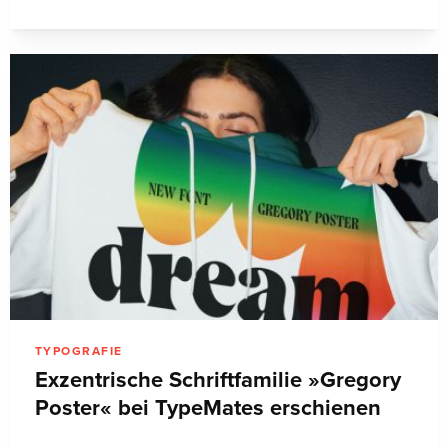
TYPOGRAFIE
Exzentrische Schriftfamilie »Gregory
Poster« bei TypeMates erschienen