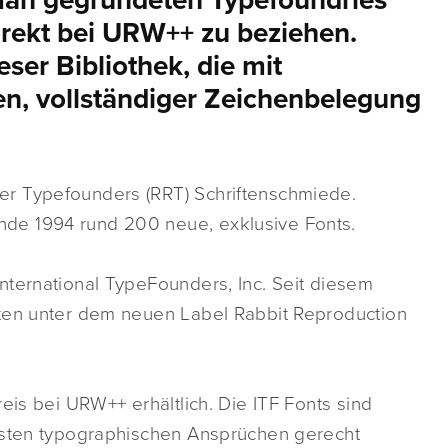
man gegründeten Typefoundries
irekt bei URW++ zu beziehen.
eser Bibliothek, die mit
en, vollständiger Zeichenbelegung
r Typefounders (RRT) Schriftenschmiede.
de 1994 rund 200 neue, exklusive Fonts.
nternational TypeFounders, Inc. Seit diesem
ften unter dem neuen Label Rabbit Reproduction
eis bei URW++ erhältlich. Die ITF Fonts sind
chsten typographischen Ansprüchen gerecht