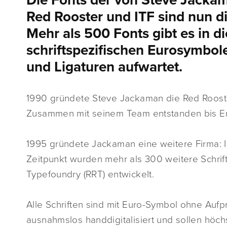
Die Fonts der von Steve Jacka
Red Rooster und ITF sind nun d
Mehr als 500 Fonts gibt es in di
schriftspezifischen Eurosymbol
und Ligaturen aufwartet.
1990 gründete Steve Jackaman die Red Rooste
Zusammen mit seinem Team entstanden bis En
1995 gründete Jackaman eine weitere Firma: I
Zeitpunkt wurden mehr als 300 weitere Schri
Typefoundry (RRT) entwickelt.
Alle Schriften sind mit Euro-Symbol ohne Aufpr
ausnahmslos handdigitalisiert und sollen hö