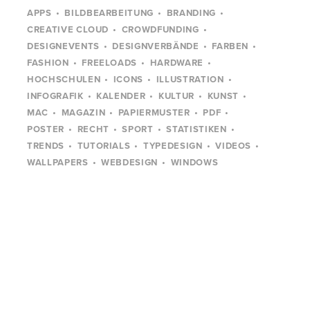
APPS
BILDBEARBEITUNG
BRANDING
CREATIVE CLOUD
CROWDFUNDING
DESIGNEVENTS
DESIGNVERBÄNDE
FARBEN
FASHION
FREELOADS
HARDWARE
HOCHSCHULEN
ICONS
ILLUSTRATION
INFOGRAFIK
KALENDER
KULTUR
KUNST
MAC
MAGAZIN
PAPIERMUSTER
PDF
POSTER
RECHT
SPORT
STATISTIKEN
TRENDS
TUTORIALS
TYPEDESIGN
VIDEOS
WALLPAPERS
WEBDESIGN
WINDOWS