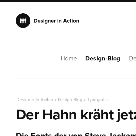
Home
Design-Blog
De
Designer in Action
Design-Blog
Typografie
Der Hahn kräht je