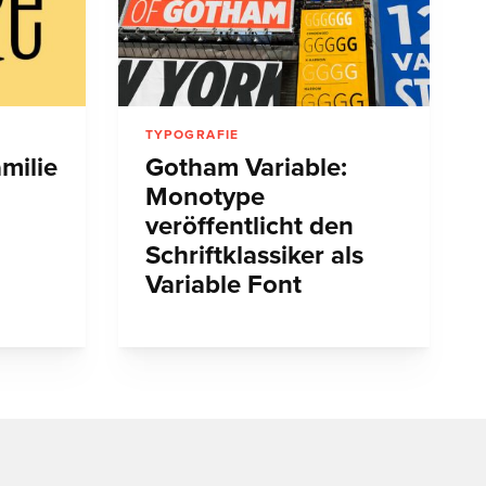
TYPOGRAFIE
amilie
Gotham Variable:
Monotype
veröffentlicht den
Schriftklassiker als
Variable Font