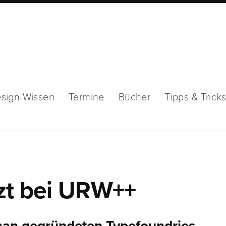
sign-Wissen
Termine
Bücher
Tipps & Trick
tzt bei URW++