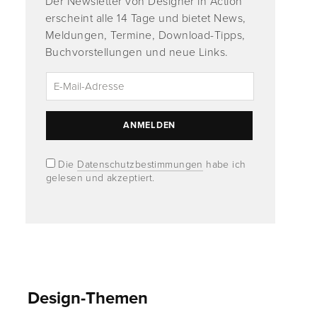
Der Newsletter von Designer in Action
erscheint alle 14 Tage und bietet News,
Meldungen, Termine, Download-Tipps,
Buchvorstellungen und neue Links.
Die
Datenschutzbestimmungen
habe ich
gelesen und akzeptiert.
Design-Themen