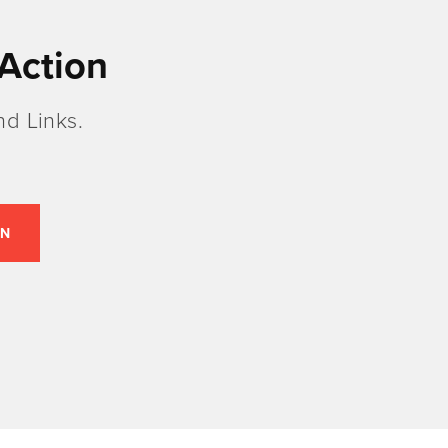
Action
d Links.