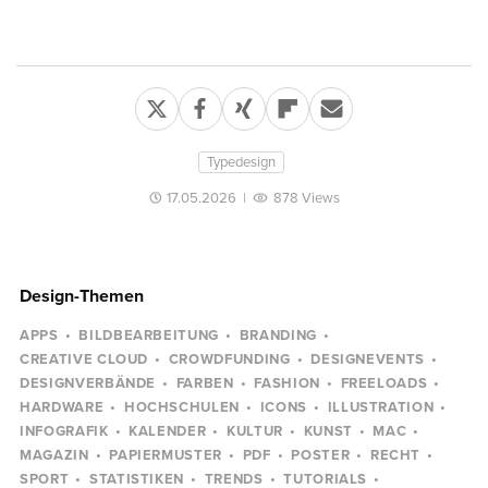
Typedesign
17.05.2026
|
878 Views
Design-Themen
APPS
BILDBEARBEITUNG
BRANDING
CREATIVE CLOUD
CROWDFUNDING
DESIGNEVENTS
DESIGNVERBÄNDE
FARBEN
FASHION
FREELOADS
HARDWARE
HOCHSCHULEN
ICONS
ILLUSTRATION
INFOGRAFIK
KALENDER
KULTUR
KUNST
MAC
MAGAZIN
PAPIERMUSTER
PDF
POSTER
RECHT
SPORT
STATISTIKEN
TRENDS
TUTORIALS