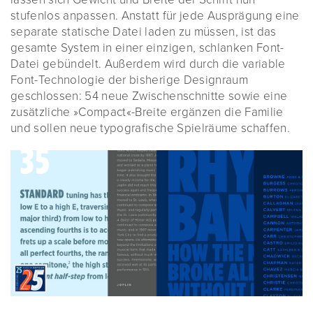
stufenlos anpassen. Anstatt für jede Ausprägung eine
separate statische Datei laden zu müssen, ist das
gesamte System in einer einzigen, schlanken Font-
Datei gebündelt. Außerdem wird durch die variable
Font-Technologie der bisherige Designraum
geschlossen: 54 neue Zwischenschnitte sowie eine
zusätzliche »Compact«-Breite ergänzen die Familie
und sollen neue typografische Spielräume schaffen.