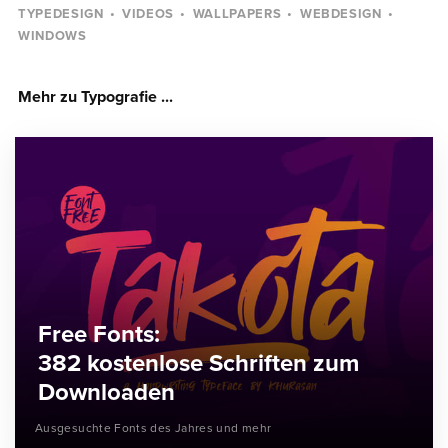
TYPEDESIGN
VIDEOS
WALLPAPERS
WEBDESIGN
WINDOWS
Mehr zu Typografie ...
Free Fonts:
382 kostenlose Schriften zum
Downloaden
Ausgesuchte Fonts des Jahres und mehr