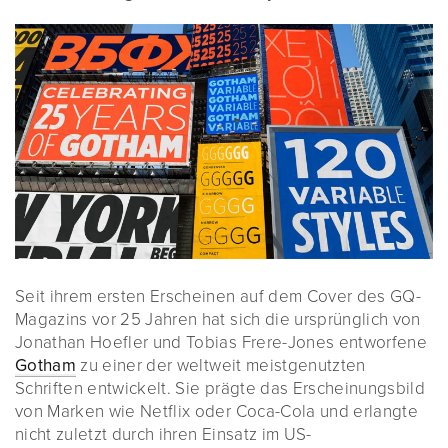
Seit ihrem ersten Erscheinen auf dem Cover des GQ-
Magazins vor 25 Jahren hat sich die ursprünglich von
Jonathan Hoefler und Tobias Frere-Jones entworfene
Gotham
zu einer der weltweit meistgenutzten
Schriften entwickelt. Sie prägte das Erscheinungsbild
von Marken wie Netflix oder Coca-Cola und erlangte
nicht zuletzt durch ihren Einsatz im US-