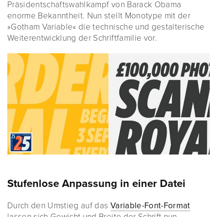
Präsidentschaftswahlkampf von Barack Obama
enorme Bekanntheit. Nun stellt Monotype mit der
»Gotham Variable« die technische und gestalterische
Weiterentwicklung der Schriftfamilie vor.
Stufenlose Anpassung in einer Datei
Durch den Umstieg auf das
Variable-Font-Format
lassen sich Gewicht und Breite der Schrift nun