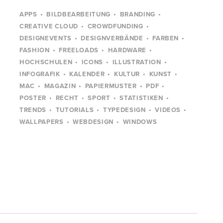
APPS
BILDBEARBEITUNG
BRANDING
CREATIVE CLOUD
CROWDFUNDING
DESIGNEVENTS
DESIGNVERBÄNDE
FARBEN
FASHION
FREELOADS
HARDWARE
HOCHSCHULEN
ICONS
ILLUSTRATION
INFOGRAFIK
KALENDER
KULTUR
KUNST
MAC
MAGAZIN
PAPIERMUSTER
PDF
POSTER
RECHT
SPORT
STATISTIKEN
TRENDS
TUTORIALS
TYPEDESIGN
VIDEOS
WALLPAPERS
WEBDESIGN
WINDOWS