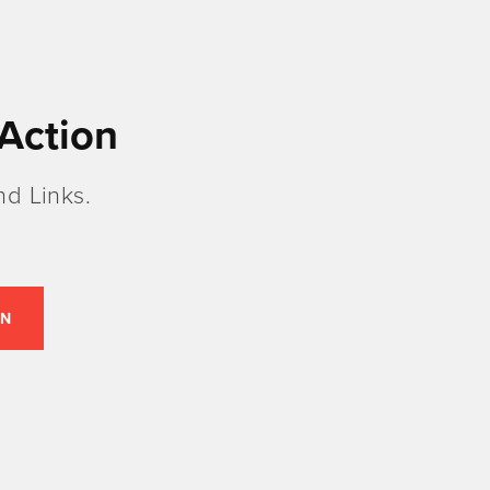
Action
d Links.