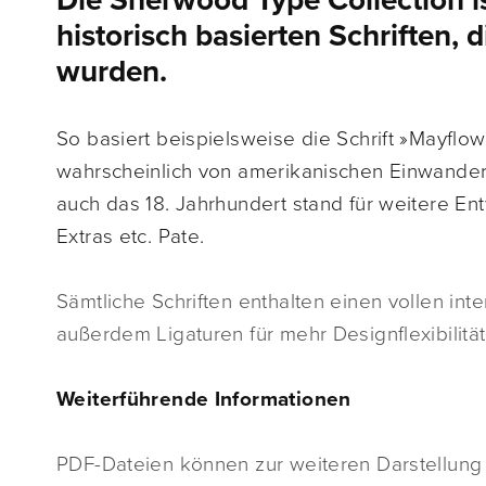
Die Sherwood Type Collection 
historisch basierten Schriften, 
wurden.
So basiert beispielsweise die Schrift »Mayflow
wahrscheinlich von amerikanischen Einwander
auch das 18. Jahrhundert stand für weitere E
Extras etc. Pate.
Sämtliche Schriften enthalten einen vollen int
außerdem Ligaturen für mehr Designflexibilität
Weiterführende Informationen
PDF-Dateien können zur weiteren Darstellung d