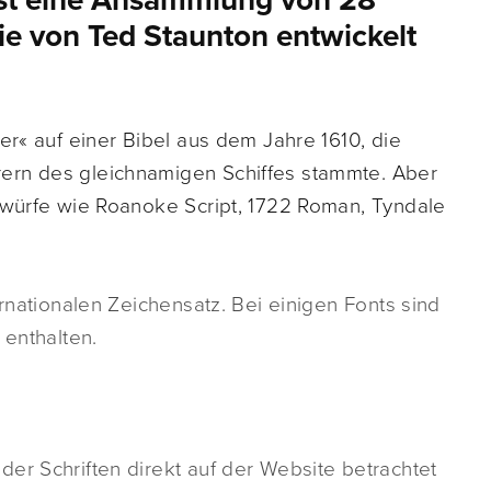
ist eine Ansammlung von 28
die von Ted Staunton entwickelt
er« auf einer Bibel aus dem Jahre 1610, die
ern des gleichnamigen Schiffes stammte. Aber
ntwürfe wie Roanoke Script, 1722 Roman, Tyndale
ernationalen Zeichensatz. Bei einigen Fonts sind
 enthalten.
er Schriften direkt auf der Website betrachtet