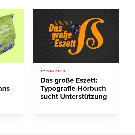
TYPOGRAFIE
Das große Eszett:
ans
Typografie-Hörbuch
sucht Unterstützung