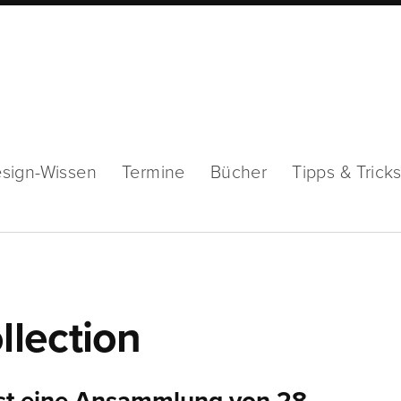
sign-Wissen
Termine
Bücher
Tipps & Trick
lection