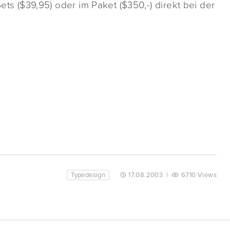
Sets ($39,95) oder im Paket ($350,-) direkt bei der
Typedesign
17.08.2003
|
6710 Views