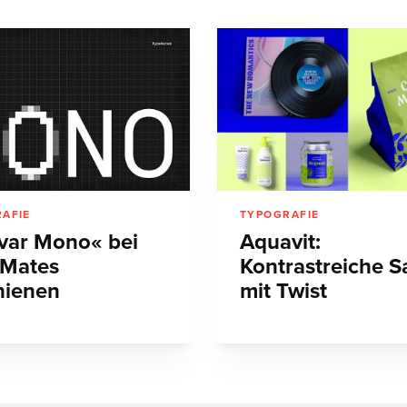
AFIE
TYPOGRAFIE
var Mono« bei
Aquavit:
Mates
Kontrastreiche S
hienen
mit Twist