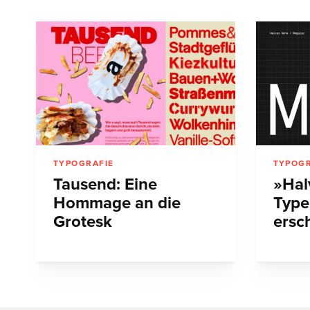
TYPOGRAFIE
TYPOGR
Tausend: Eine
»Hal
Hommage an die
Type
Grotesk
ersc