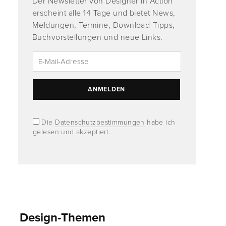
Der Newsletter von Designer in Action
erscheint alle 14 Tage und bietet News,
Meldungen, Termine, Download-Tipps,
Buchvorstellungen und neue Links.
Die
Datenschutzbestimmungen
habe ich
gelesen und akzeptiert.
Design-Themen