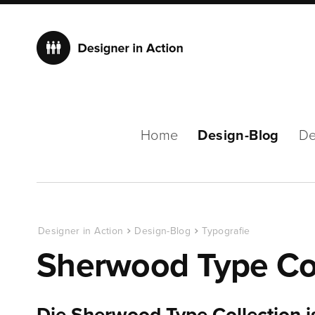
Home
Design-Blog
De
Designer in Action
Design-Blog
Typografie
Sherwood Type Col