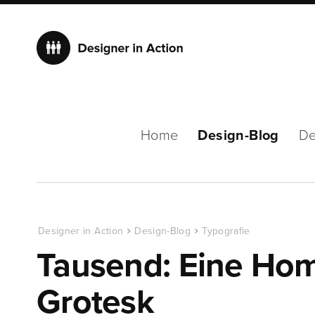
Home
Design-Blog
De
Designer in Action
Design-Blog
Typografie
Tausend: Eine Ho
Grotesk