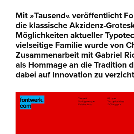
Mit »Tausend« veröffentlicht Fo
die klassische Akzidenz-Grotes
Möglichkeiten aktueller Typotec
vielseitige Familie wurde von C
Zusammenarbeit mit Gabriel Rich
als Hommage an die Tradition d
dabei auf Innovation zu verzich