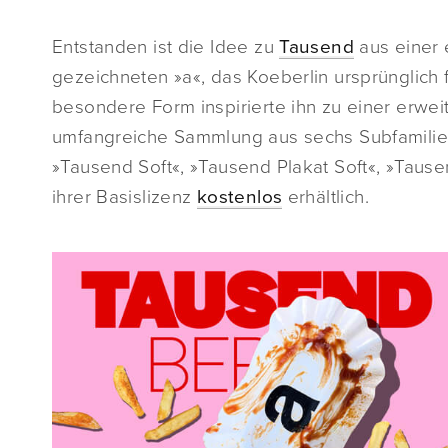
Entstanden ist die Idee zu
Tausend
aus einer 
gezeichneten »a«, das Koeberlin ursprünglich f
besondere Form inspirierte ihn zu einer erwei
umfangreiche Sammlung aus sechs Subfamilien
»Tausend Soft«, »Tausend Plakat Soft«, »Tause
ihrer Basislizenz
kostenlos
erhältlich.