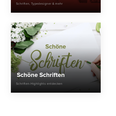
Schriften, Typedesigner & mehr
Schöne Schriften
Schriften-Highlights entdecken