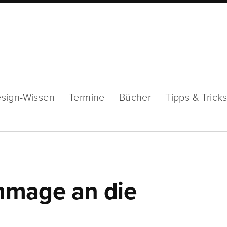
sign-Wissen
Termine
Bücher
Tipps & Trick
mmage an die