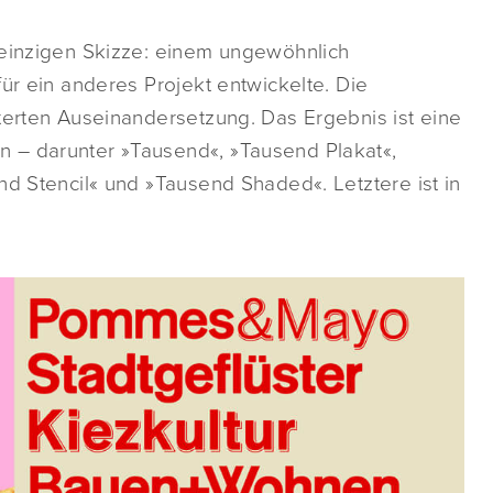
einzigen Skizze: einem ungewöhnlich
ür ein anderes Projekt entwickelte. Die
terten Auseinandersetzung. Das Ergebnis ist eine
 – darunter »Tausend«, »Tausend Plakat«,
nd Stencil« und »Tausend Shaded«. Letztere ist in