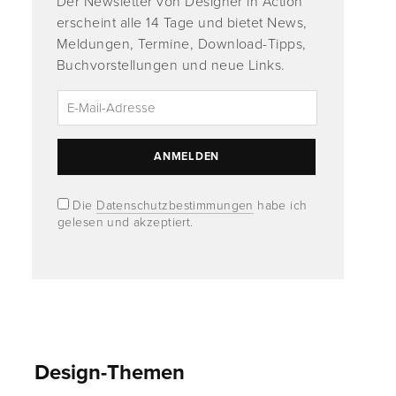
Der Newsletter von Designer in Action
erscheint alle 14 Tage und bietet News,
Meldungen, Termine, Download-Tipps,
Buchvorstellungen und neue Links.
Die
Datenschutzbestimmungen
habe ich
gelesen und akzeptiert.
Design-Themen