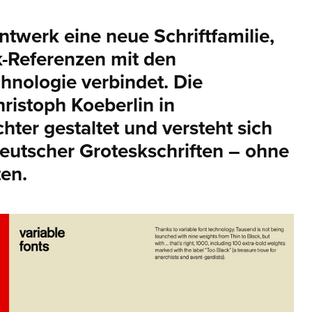
ntwerk eine neue Schriftfamilie,
k-Referenzen mit den
hnologie verbindet. Die
hristoph Koeberlin in
ter gestaltet und versteht sich
eutscher Groteskschriften – ohne
ten.