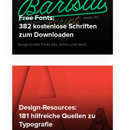
Free Fonts:
382 kostenlose Schriften
zum Downloaden
Ausgesuchte Fonts des Jahres und mehr
Design-Resources:
181 hilfreiche Quellen zu
Typografie