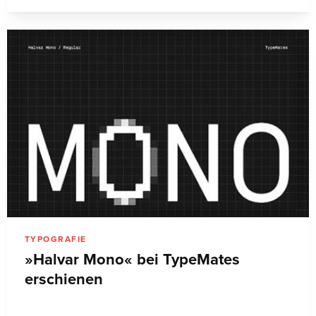
TYPOGRAFIE
»Halvar Mono« bei TypeMates
erschienen