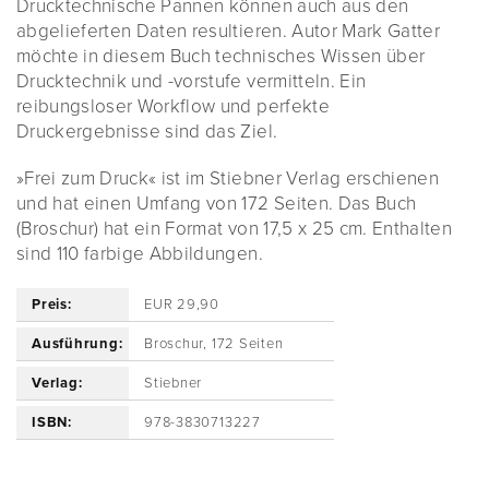
Drucktechnische Pannen können auch aus den
abgelieferten Daten resultieren. Autor Mark Gatter
möchte in diesem Buch technisches Wissen über
Drucktechnik und -vorstufe vermitteln. Ein
reibungsloser Workflow und perfekte
Druckergebnisse sind das Ziel.
»Frei zum Druck« ist im Stiebner Verlag erschienen
und hat einen Umfang von 172 Seiten. Das Buch
(Broschur) hat ein Format von 17,5 x 25 cm. Enthalten
sind 110 farbige Abbildungen.
Preis:
EUR 29,90
Ausführung:
Broschur, 172 Seiten
Verlag:
Stiebner
ISBN:
978-3830713227