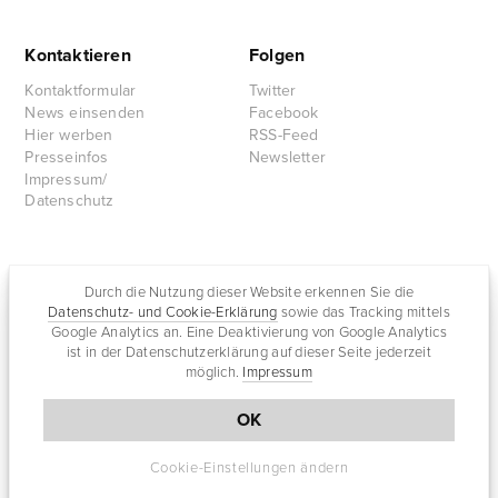
Kontaktieren
Folgen
Kontaktformular
Twitter
News einsenden
Facebook
Hier werben
RSS-Feed
Presseinfos
Newsletter
Impressum/
Datenschutz
Partnersites
Durch die Nutzung dieser Website erkennen Sie die
Datenschutz- und Cookie-Erklärung
sowie das Tracking mittels
Rullkötter AGD
Google Analytics an. Eine Deaktivierung von Google Analytics
Jazz for me
ist in der Datenschutzerklärung auf dieser Seite jederzeit
möglich.
Impressum
OK
Cookie-Einstellungen ändern