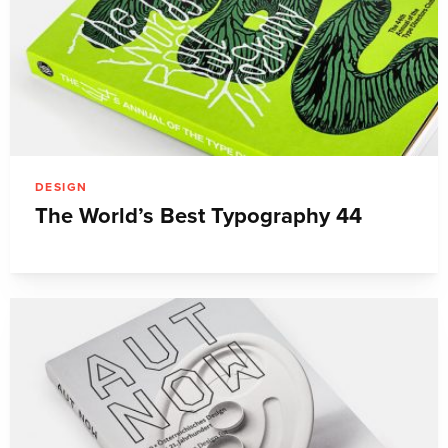
DESIGN
The World’s Best Typography 44