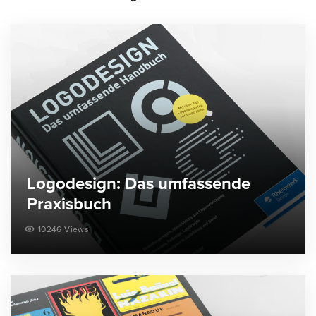
Logodesign: Das umfassende
Praxisbuch
10246 Views