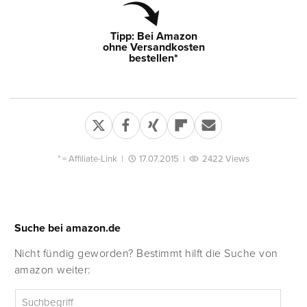
Tipp: Bei Amazon
ohne Versandkosten
bestellen*
* =
Affiliate-Link
|
17.07.2015
|
2422 Views
Suche bei amazon.de
Nicht fündig geworden? Bestimmt hilft die Suche von
amazon weiter: