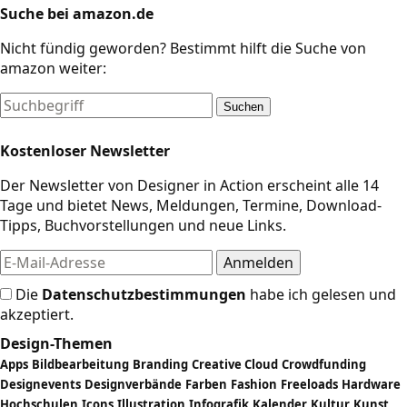
Suche bei amazon.de
Nicht fündig geworden? Bestimmt hilft die Suche von
amazon weiter:
Suchen
Kostenloser Newsletter
Der Newsletter von Designer in Action erscheint alle 14
Tage und bietet News, Meldungen, Termine, Download-
Tipps, Buchvorstellungen und neue Links.
Die
Datenschutzbestimmungen
habe ich gelesen und
akzeptiert.
Design-Themen
Apps
Bildbearbeitung
Branding
Creative Cloud
Crowdfunding
Designevents
Designverbände
Farben
Fashion
Freeloads
Hardware
Hochschulen
Icons
Illustration
Infografik
Kalender
Kultur
Kunst