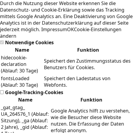
Durch die Nutzung dieser Website erkennen Sie die
Datenschutz- und Cookie-Erklärung
sowie das Tracking
mittels Google Analytics an. Eine Deaktivierung von Google
Analytics ist in der Datenschutzerklärung auf dieser Seite
jederzeit möglich.
Impressum
OK
Cookie-Einstellungen
ändern
Notwendige Cookies
Name
Funktion
hidecookie-
Speichert den Zustimmungsstatus des
declaration
Benutzers für Cookies.
(Ablauf: 30 Tage)
fontsLoaded
Speichert den Ladestatus von
(Ablauf: 30 Tage)
Webfonts.
Google-Tracking-Cookies
Name
Funktion
_gat_gtag_
Google Analytics hilft zu verstehen,
UA_264576_1 (Ablauf:
wie die Besucher diese Website
Sitzung), _ga (Ablauf:
nutzen. Die Erfassung der Daten
2 Jahre), _gid (Ablauf:
erfolgt anonym.