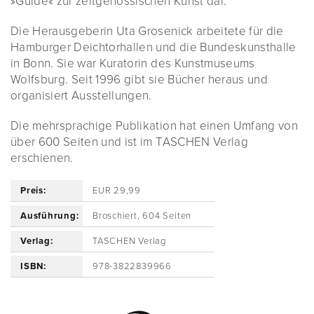
»Guide« zur zeitgenössischen Kunst dar.
Die Herausgeberin Uta Grosenick arbeitete für die
Hamburger Deichtorhallen und die Bundeskunsthalle
in Bonn. Sie war Kuratorin des Kunstmuseums
Wolfsburg. Seit 1996 gibt sie Bücher heraus und
organisiert Ausstellungen.
Die mehrsprachige Publikation hat einen Umfang von
über 600 Seiten und ist im TASCHEN Verlag
erschienen.
Preis:
EUR 29,99
Ausführung:
Broschiert, 604 Seiten
Verlag:
TASCHEN Verlag
ISBN:
978-3822839966