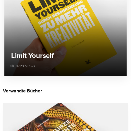
Limit Yourself
9723 Views
Verwandte Bücher