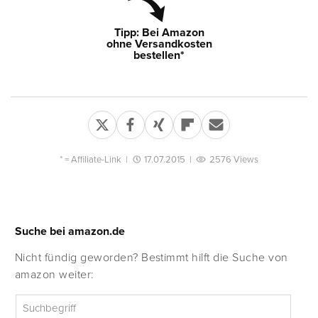
Tipp: Bei Amazon
ohne Versandkosten
bestellen*
* =
Affiliate-Link
|
17.07.2015
|
2576 Views
Suche bei amazon.de
Nicht fündig geworden? Bestimmt hilft die Suche von
amazon weiter: