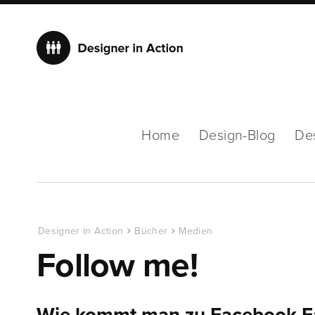
Home
Design-Blog
De
Designer in Action
Bücher
Medien
Follow me!