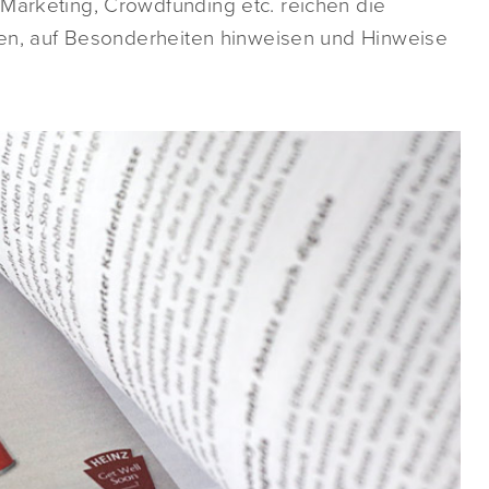
 Marketing, Crowdfunding etc. reichen die
hren, auf Besonderheiten hinweisen und Hinweise