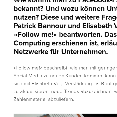
Wie kommt man zu Facebook-F
bekannt? Und wozu können Unt
nutzen? Diese und weitere Fra
Patrick Bannour und Elisabeth V
»Follow me!« beantworten. Das 
Computing erschienen ist, erläut
Netzwerke für Unternehmen.
»Follow me!« beschreibt, wie man mit gerin
Social Media zu neuen Kunden kommen kann.
sich mit Elisabeth Vogl Verstärkung ins Boot 
zu aktualisieren, neue Trends abzuzeichnen, w
Zahlenmaterial abzuliefern.