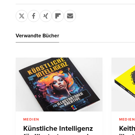
Verwandte Bücher
MEDIEN
MEDIE
Künstliche Intelligenz
Keit