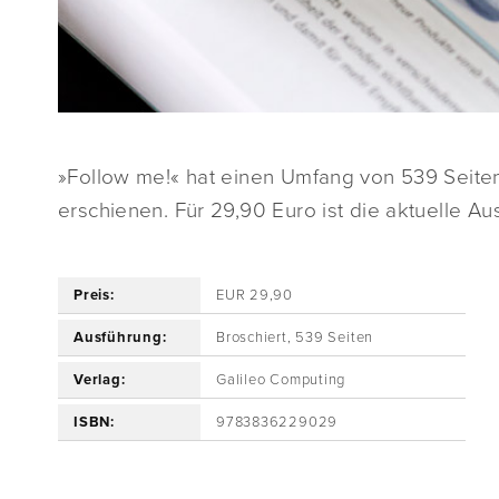
»Follow me!« hat einen Umfang von 539 Seiten
erschienen. Für 29,90 Euro ist die aktuelle Au
Preis:
EUR 29,90
Ausführung:
Broschiert, 539 Seiten
Verlag:
Galileo Computing
ISBN:
9783836229029