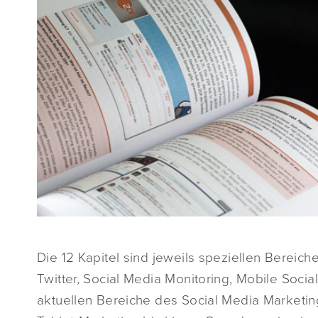
Die 12 Kapitel sind jeweils speziellen Bereic
Twitter, Social Media Monitoring, Mobile Socia
aktuellen Bereiche des Social Media Marketin