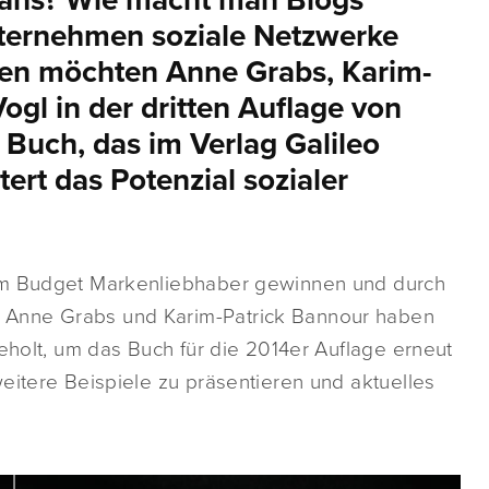
ans? Wie macht man Blogs
ernehmen soziale Netzwerke
gen möchten Anne Grabs, Karim-
ogl in der dritten Auflage von
Buch, das im Verlag Galileo
ert das Potenzial sozialer
gem Budget Markenliebhaber gewinnen und durch
 Anne Grabs und Karim-Patrick Bannour haben
geholt, um das Buch für die 2014er Auflage erneut
eitere Beispiele zu präsentieren und aktuelles