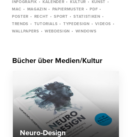
INFOGRAFIK
KALENDER
KULTUR
KUNST
MAC
MAGAZIN
PAPIERMUSTER
PDF
POSTER
RECHT
SPORT
STATISTIKEN
TRENDS
TUTORIALS
TYPEDESIGN
VIDEOS
WALLPAPERS
WEBDESIGN
WINDOWS
Bücher über Medien/Kultur
Neuro-Design