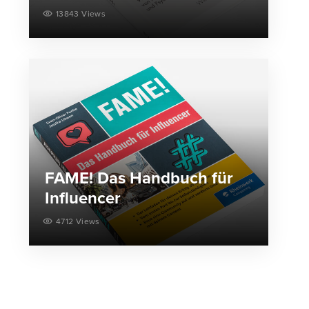
13843 Views
FAME! Das Handbuch für
Influencer
4712 Views