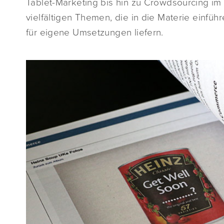
Tablet-Marketing bis hin zu Crowdsourcing im
vielfältigen Themen, die in die Materie einfü
für eigene Umsetzungen liefern.