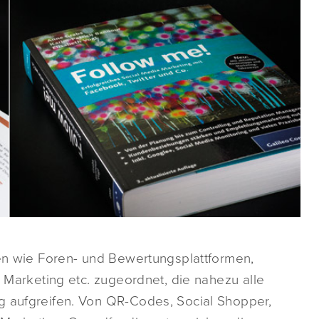
hen wie Foren- und Bewertungsplattformen,
l Marketing etc. zugeordnet, die nahezu alle
g aufgreifen. Von QR-Codes, Social Shopper,