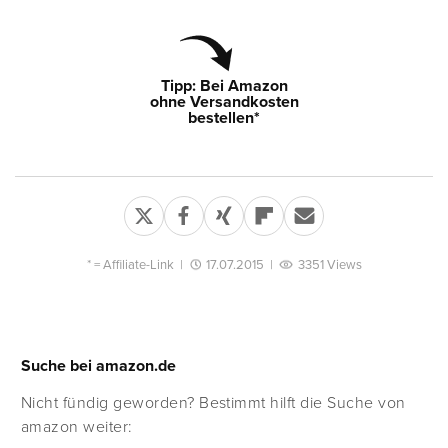
Tipp: Bei Amazon
ohne Versandkosten
bestellen*
* =
Affiliate-Link
|
17.07.2015
|
3351 Views
Suche bei amazon.de
Nicht fündig geworden? Bestimmt hilft die Suche von
amazon weiter: