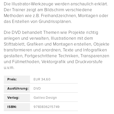
Die Illustrator-Werkzeuge werden anschaulich erklärt.
Der Trainer zeigt am Bildschirm verschiedene
Methoden wie z.B. Freihandzeichnen, Montagen oder
das Erstellen von Grundrissplänen.
Die DVD behandelt Themen wie Projekte richtig
anlegen und verwalten, Illustrationen mit dem
Stifttablett, Grafiken und Montagen erstellen, Objekte
transformieren und anordnen, Texte und Infografiken
gestalten, Fortgeschrittene Techniken, Transparenzen
und Füllmethoden, Vektorgrafik und Druckvorstufe
u.v.m.
Preis:
EUR 34,60
Ausführung:
DVD
Verlag:
Galileo Design
ISBN:
9783836215749