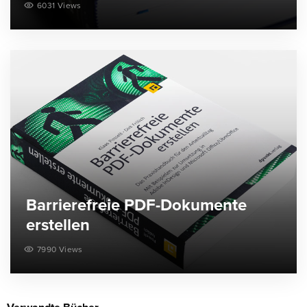
6031 Views
Barrierefreie PDF-Dokumente
erstellen
7990 Views