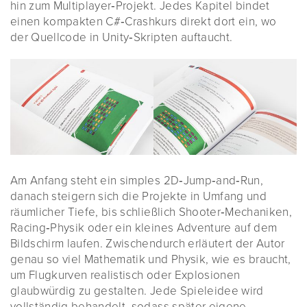
hin zum Multiplayer‑Projekt. Jedes Kapitel bindet
einen kompakten C#‑Crashkurs direkt dort ein, wo
der Quellcode in Unity‑Skripten auftaucht.
Am Anfang steht ein simples 2D‑Jump‑and‑Run,
danach steigern sich die Projekte in Umfang und
räumlicher Tiefe, bis schließlich Shooter‑Mechaniken,
Racing‑Physik oder ein kleines Adventure auf dem
Bildschirm laufen. Zwischendurch erläutert der Autor
genau so viel Mathematik und Physik, wie es braucht,
um Flugkurven realistisch oder Explosionen
glaubwürdig zu gestalten. Jede Spieleidee wird
vollständig behandelt, sodass später eigene