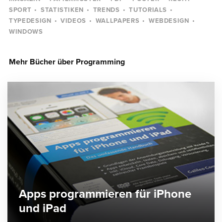
SPORT
STATISTIKEN
TRENDS
TUTORIALS
TYPEDESIGN
VIDEOS
WALLPAPERS
WEBDESIGN
WINDOWS
Mehr Bücher über Programming
Apps programmieren für iPhone
und iPad