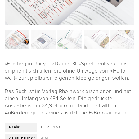
»Einstieg in Unity – 2D‑ und 3D‑Spiele entwickeln«
empfiehlt sich allen, die ohne Umwege vom »Hallo
Welt« zur spielbaren eigenen Idee gelangen wollen.
Das Buch ist im Verlag Rheinwerk erschienen und hat
einen Umfang von 484 Seiten. Die gedruckte
Ausgabe ist für 34,90 Euro im Handel erhältlich.
Außerdem gibt es eine zusätzliche E‑Book‑Version.
Preis:
EUR 34,90
Ausführung:
484