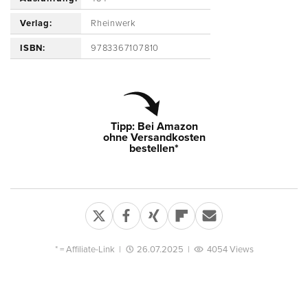
Verlag:
Rheinwerk
ISBN:
9783367107810
Tipp: Bei Amazon
ohne Versandkosten
bestellen*
* =
Affiliate-Link
|
26.07.2025
|
4054 Views