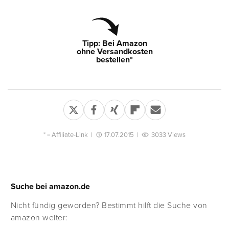
Tipp: Bei Amazon
ohne Versandkosten
bestellen*
* =
Affiliate-Link
|
17.07.2015
|
3033 Views
Suche bei amazon.de
Nicht fündig geworden? Bestimmt hilft die Suche von
amazon weiter: