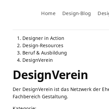
Home
Design-Blog
Desi
Designer in Action
Design-Resources
Beruf & Ausbildung
DesignVerein
DesignVerein
Der DesignVerein ist das Netzwerk der E
Fachbereich Gestaltung.
Kategorie: