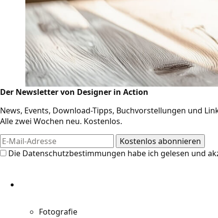
Der Newsletter von Designer in Action
News, Events, Download-Tipps, Buchvorstellungen und Link
Alle zwei Wochen neu. Kostenlos.
Design-Res
Die
Datenschutzbestimmungen
habe ich gelesen und akz
Die Resources auf Designer in Action
weitere Links für Kreative. Jetzt an di
Designer und Kreative entdecken!
Fotografie