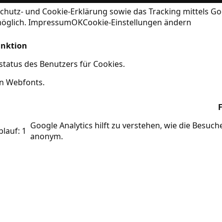
chutz- und Cookie-Erklärung
sowie das Tracking mittels Go
möglich.
Impressum
OK
Cookie-Einstellungen ändern
nktion
tatus des Benutzers für Cookies.
on Webfonts.
Google Analytics hilft zu verstehen, wie die Besuc
blauf: 1
anonym.