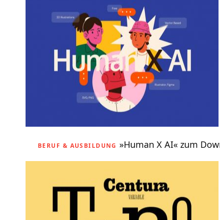
»Human X AI« zum Dow
BERUF & AUSBILDUNG