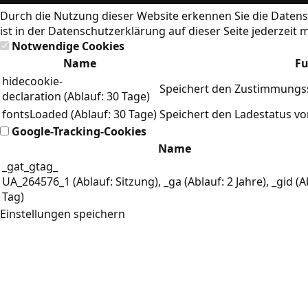
Durch die Nutzung dieser Website erkennen Sie die
Datens
ist in der Datenschutzerklärung auf dieser Seite jederzeit 
Notwendige Cookies
Name
Fu
hidecookie-
Speichert den Zustimmungss
declaration (Ablauf: 30 Tage)
fontsLoaded (Ablauf: 30 Tage)
Speichert den Ladestatus v
Google-Tracking-Cookies
Name
_gat_gtag_
UA_264576_1 (Ablauf: Sitzung), _ga (Ablauf: 2 Jahre), _gid (A
Tag)
Einstellungen speichern