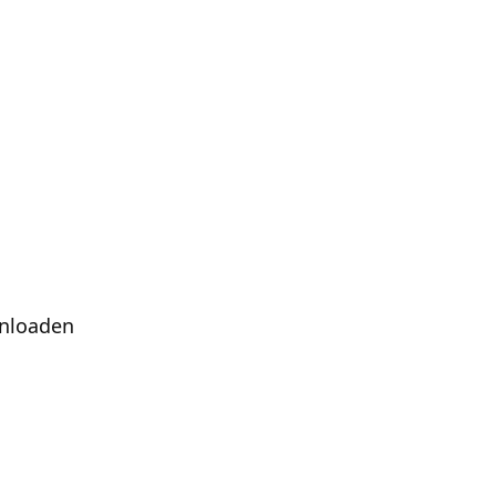
nloaden