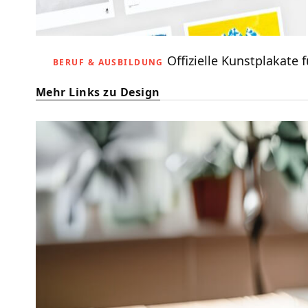
Offizielle Kunstplakate 
BERUF & AUSBILDUNG
Mehr Links zu Design