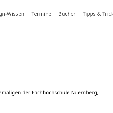
gn-Wissen
Termine
Bücher
Tipps & Tric
hemaligen der Fachhochschule Nuernberg,