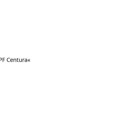
»PF Centura«