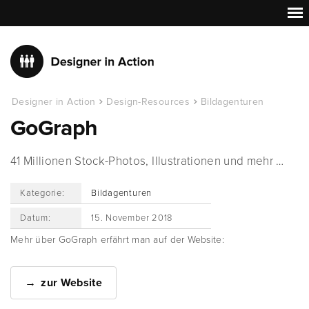
Designer in Action
Design-Resources
Bildagenturen
GoGraph
41 Millionen Stock-Photos, Illustrationen und mehr …
Kategorie:
Bildagenturen
Datum:
15. November 2018
Mehr über GoGraph erfährt man auf der Website:
zur Website