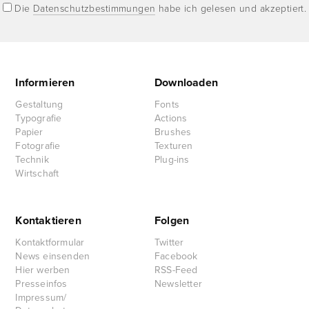
Die
Datenschutzbestimmungen
habe ich gelesen und akzeptiert.
Informieren
Downloaden
Gestaltung
Fonts
Typografie
Actions
Papier
Brushes
Fotografie
Texturen
Technik
Plug-ins
Wirtschaft
Kontaktieren
Folgen
Kontaktformular
Twitter
News einsenden
Facebook
Hier werben
RSS-Feed
Presseinfos
Newsletter
Impressum/