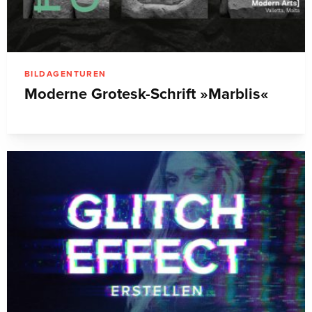
BILDAGENTUREN
Moderne Grotesk-Schrift »Marblis«