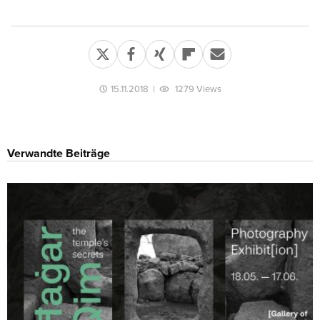
15.11.2018
|
1279 Views
Verwandte Beiträge