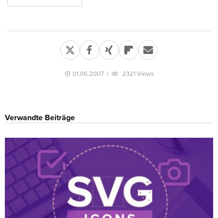
01.06.2007
|
2321 Views
Verwandte Beiträge