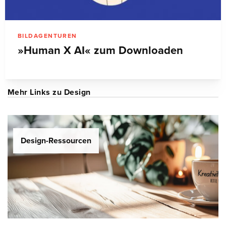
BILDAGENTUREN
»Human X AI« zum Downloaden
Mehr Links zu Design
Design-Ressourcen