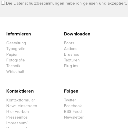
Die
Datenschutzbestimmungen
habe ich gelesen und akzeptiert.
Informieren
Downloaden
Gestaltung
Fonts
Typografie
Actions
Papier
Brushes
Fotografie
Texturen
Technik
Plug-ins
Wirtschaft
Kontaktieren
Folgen
Kontaktformular
Twitter
News einsenden
Facebook
Hier werben
RSS-Feed
Presseinfos
Newsletter
Impressum/