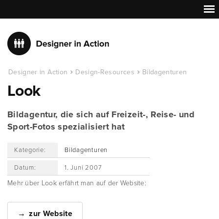
Designer in Action
Design-Resources
Bildagenturen
Look
Bildagentur, die sich auf Freizeit-, Reise- und
Sport-Fotos spezialisiert hat
Kategorie:
Bildagenturen
Datum:
1. Juni 2007
Mehr über Look erfährt man auf der Website:
zur Website