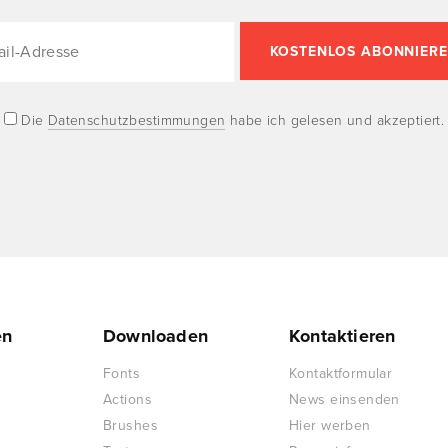
Die
Datenschutzbestimmungen
habe ich gelesen und akzeptiert.
en
Downloaden
Kontaktieren
Fonts
Kontaktformular
Actions
News einsenden
Brushes
Hier werben