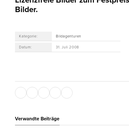
Lizenzfreie Bilder zum Festprei
Bilder.
Kategorie:
Bildagenturen
Datum:
31. Juli 2008
Verwandte Beiträge