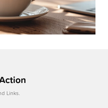
Action
d Links.