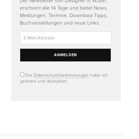
Der Newsletter von Designer in Action
erscheint alle 14 Tage und bietet News,
Meldungen, Termine, Download-Tipps,
Buchvorstellungen und neue Links.
Die
Datenschutzbestimmungen
habe ich
gelesen und akzeptiert.