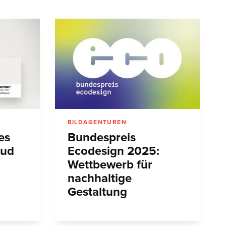
BILDAGENTUREN
es
Bundespreis
oud
Ecodesign 2025:
Wettbewerb für
nachhaltige
Gestaltung