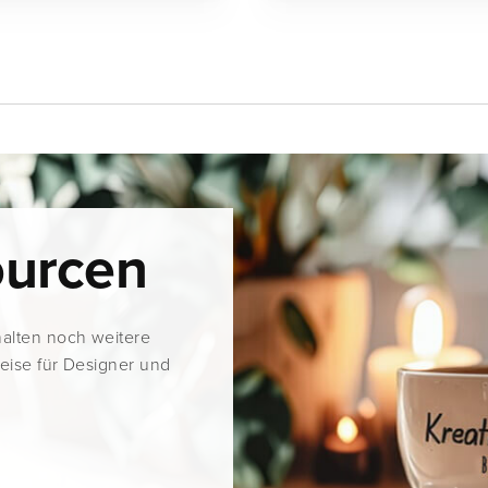
ourcen
halten noch weitere
weise für Designer und