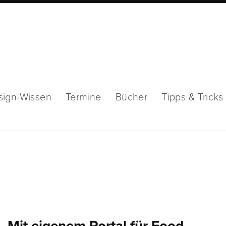
sign-Wissen
Termine
Bücher
Tipps & Tricks