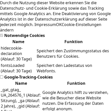
Durch die Nutzung dieser Website erkennen Sie die
Datenschutz- und Cookie-Erklärung
sowie das Tracking
mittels Google Analytics an. Eine Deaktivierung von Google
Analytics ist in der Datenschutzerklärung auf dieser Seite
jederzeit möglich.
Impressum
OK
Cookie-Einstellungen
ändern
Notwendige Cookies
Name
Funktion
hidecookie-
Speichert den Zustimmungsstatus des
declaration
Benutzers für Cookies.
(Ablauf: 30 Tage)
fontsLoaded
Speichert den Ladestatus von
(Ablauf: 30 Tage)
Webfonts.
Google-Tracking-Cookies
Name
Funktion
_gat_gtag_
Google Analytics hilft zu verstehen,
UA_264576_1 (Ablauf:
wie die Besucher diese Website
Sitzung), _ga (Ablauf:
nutzen. Die Erfassung der Daten
2 Jahre), _gid (Ablauf:
erfolgt anonym.