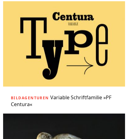
Variable Schriftfamilie »PF
BILDAGENTUREN
Centura«