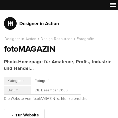
Designer in Action
Design-Resources
Fotografie
fotoMAGAZIN
Photo-Homepage für Amateure, Profis, Industrie
und Handel…
Kategorie:
Fotografie
Datum:
28. Dezember 2006
Die Website von fotoMAGAZIN ist hier zu erreichen:
zur Website