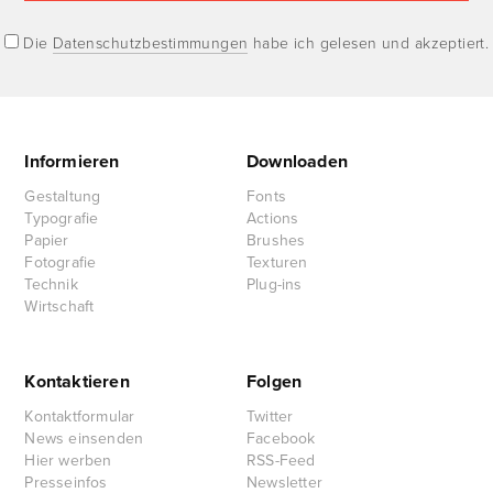
Die
Datenschutzbestimmungen
habe ich gelesen und akzeptiert.
Informieren
Downloaden
Gestaltung
Fonts
Typografie
Actions
Papier
Brushes
Fotografie
Texturen
Technik
Plug-ins
Wirtschaft
Kontaktieren
Folgen
Kontaktformular
Twitter
News einsenden
Facebook
Hier werben
RSS-Feed
Presseinfos
Newsletter