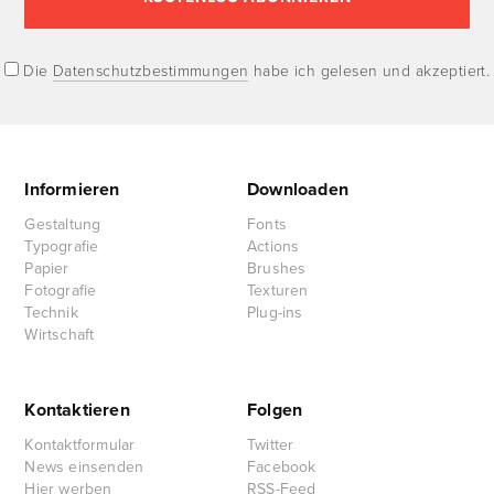
Die
Datenschutzbestimmungen
habe ich gelesen und akzeptiert.
Informieren
Downloaden
Gestaltung
Fonts
Typografie
Actions
Papier
Brushes
Fotografie
Texturen
Technik
Plug-ins
Wirtschaft
Kontaktieren
Folgen
Kontaktformular
Twitter
News einsenden
Facebook
Hier werben
RSS-Feed