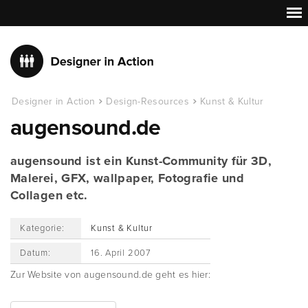
Designer in Action
Design-Resources
Kunst & Kultur
augensound.de
augensound ist ein Kunst-Community für 3D,
Malerei, GFX, wallpaper, Fotografie und
Collagen etc.
Kategorie:
Kunst & Kultur
Datum:
16. April 2007
Zur Website von augensound.de geht es hier: