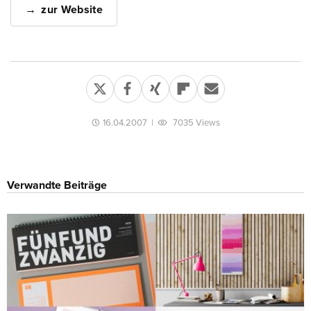
zur Website
16.04.2007
|
7035 Views
Verwandte Beiträge