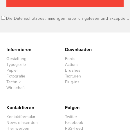
Die
Datenschutzbestimmungen
habe ich gelesen und akzeptiert.
Informieren
Downloaden
Gestaltung
Fonts
Typografie
Actions
Papier
Brushes
Fotografie
Texturen
Technik
Plug-ins
Wirtschaft
Kontaktieren
Folgen
Kontaktformular
Twitter
News einsenden
Facebook
Hier werben
RSS-Feed