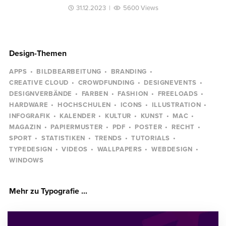
31.12.2023
|
5600 Views
Design-Themen
APPS
BILDBEARBEITUNG
BRANDING
CREATIVE CLOUD
CROWDFUNDING
DESIGNEVENTS
DESIGNVERBÄNDE
FARBEN
FASHION
FREELOADS
HARDWARE
HOCHSCHULEN
ICONS
ILLUSTRATION
INFOGRAFIK
KALENDER
KULTUR
KUNST
MAC
MAGAZIN
PAPIERMUSTER
PDF
POSTER
RECHT
SPORT
STATISTIKEN
TRENDS
TUTORIALS
TYPEDESIGN
VIDEOS
WALLPAPERS
WEBDESIGN
WINDOWS
Mehr zu Typografie ...