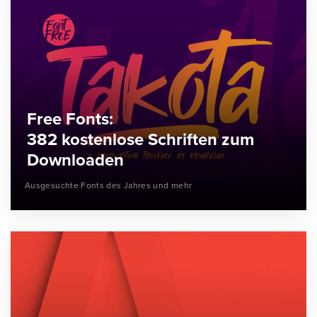
Free Fonts:
382 kostenlose Schriften zum
Downloaden
Ausgesuchte Fonts des Jahres und mehr