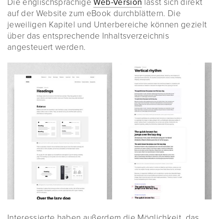
Die englischsprachige
Web-Version
lässt sich direkt
auf der Website zum eBook durchblättern. Die
jeweiligen Kapitel und Unterbereiche können gezielt
über das entsprechende Inhaltsverzeichnis
angesteuert werden.
Interessierte haben außerdem die Möglichkeit, das