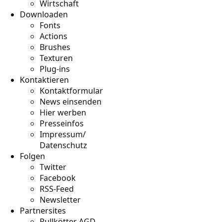
Wirtschaft
Downloaden
Fonts
Actions
Brushes
Texturen
Plug-ins
Kontaktieren
Kontaktformular
News einsenden
Hier werben
Presseinfos
Impressum/
Datenschutz
Folgen
Twitter
Facebook
RSS-Feed
Newsletter
Partnersites
Rullkötter AGD