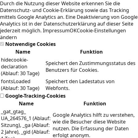
Durch die Nutzung dieser Website erkennen Sie die
Datenschutz- und Cookie-Erklärung
sowie das Tracking
mittels Google Analytics an. Eine Deaktivierung von Google
Analytics ist in der Datenschutzerklärung auf dieser Seite
jederzeit möglich.
Impressum
OK
Cookie-Einstellungen
ändern
Notwendige Cookies
Name
Funktion
hidecookie-
Speichert den Zustimmungsstatus des
declaration
Benutzers für Cookies.
(Ablauf: 30 Tage)
fontsLoaded
Speichert den Ladestatus von
(Ablauf: 30 Tage)
Webfonts.
Google-Tracking-Cookies
Name
Funktion
_gat_gtag_
Google Analytics hilft zu verstehen,
UA_264576_1 (Ablauf:
wie die Besucher diese Website
Sitzung), _ga (Ablauf:
nutzen. Die Erfassung der Daten
2 Jahre), _gid (Ablauf:
erfolgt anonym.