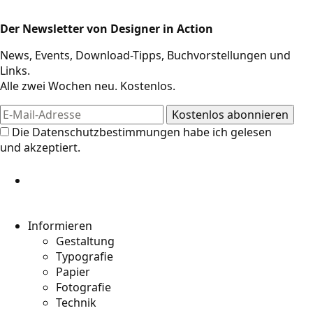
Der Newsletter von Designer in Action
Design-Ressourcen
News, Events, Download-Tipps, Buchvorstellungen und
Links.
Alle zwei Wochen neu. Kostenlos.
Die
Datenschutzbestimmungen
habe ich gelesen
und akzeptiert.
Informieren
Gestaltung
Typografie
Papier
Fotografie
Technik