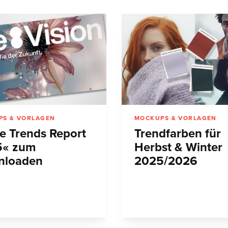
PS & VORLAGEN
MOCKUPS & VORLAGEN
e Trends Report
Trendfarben für
5« zum
Herbst & Winter
nloaden
2025/2026