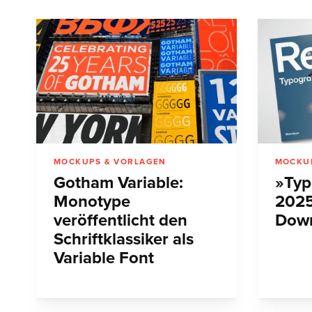
MOCKUPS & VORLAGEN
MOCKU
Gotham Variable:
»Typ
Monotype
202
veröffentlicht den
Dow
Schriftklassiker als
Variable Font