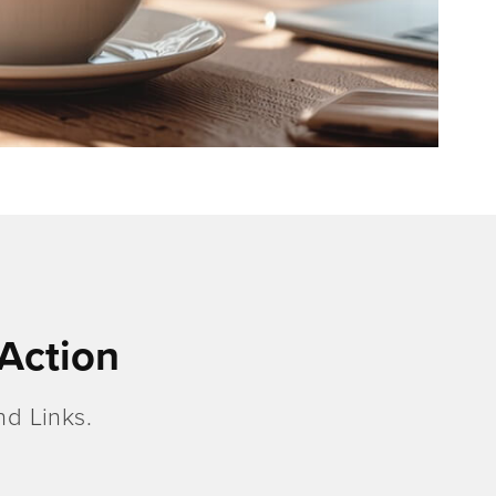
Action
d Links.