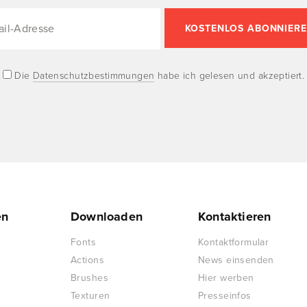
Die
Datenschutzbestimmungen
habe ich gelesen und akzeptiert.
en
Downloaden
Kontaktieren
Fonts
Kontaktformular
Actions
News einsenden
Brushes
Hier werben
Texturen
Presseinfos