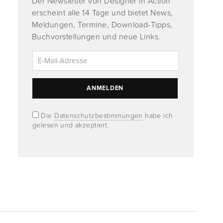
Der Newsletter von Designer in Action
erscheint alle 14 Tage und bietet News,
Meldungen, Termine, Download-Tipps,
Buchvorstellungen und neue Links.
Die
Datenschutzbestimmungen
habe ich
gelesen und akzeptiert.