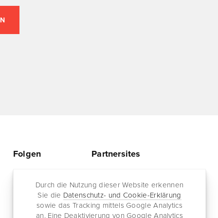
Folgen
Partnersites
Twitter
Rullkötter AGD
Facebook
Durch die Nutzung dieser Website erkennen
Jazz for me
Sie die
Datenschutz- und Cookie-Erklärung
RSS-Feed
sowie das Tracking mittels Google Analytics
Newsletter
an. Eine Deaktivierung von Google Analytics