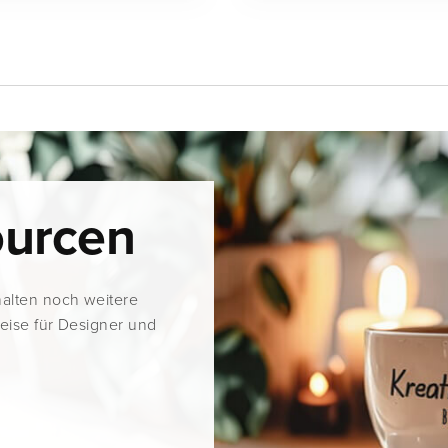
ourcen
halten noch weitere
weise für Designer und