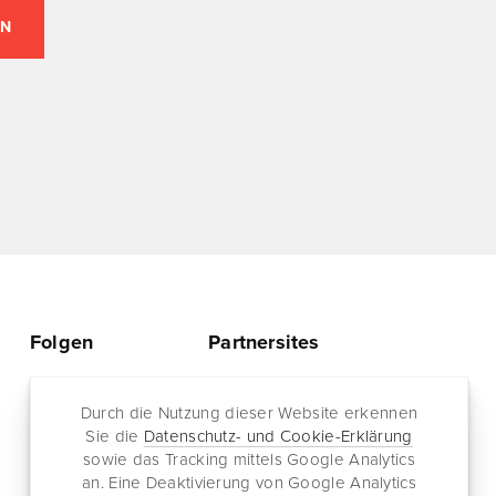
Folgen
Partnersites
Twitter
Rullkötter AGD
Facebook
Durch die Nutzung dieser Website erkennen
Jazz for me
Sie die
Datenschutz- und Cookie-Erklärung
RSS-Feed
sowie das Tracking mittels Google Analytics
Newsletter
an. Eine Deaktivierung von Google Analytics