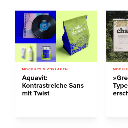
MOCKUPS & VORLAGEN
MOCKU
Aquavit:
»Gre
Kontrastreiche Sans
Type
mit Twist
ersc