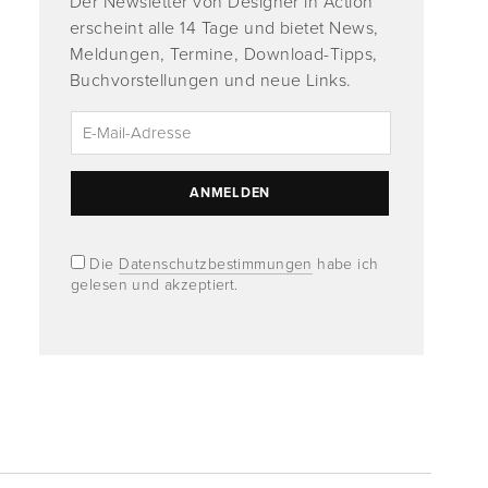
Der Newsletter von Designer in Action
erscheint alle 14 Tage und bietet News,
Meldungen, Termine, Download-Tipps,
Buchvorstellungen und neue Links.
Die
Datenschutzbestimmungen
habe ich
gelesen und akzeptiert.