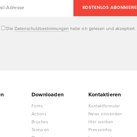
Die
Datenschutzbestimmungen
habe ich gelesen und akzeptiert.
en
Downloaden
Kontaktieren
Fonts
Kontaktformular
Actions
News einsenden
Brushes
Hier werben
Texturen
Presseinfos