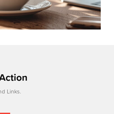
Action
d Links.