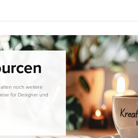
ourcen
halten noch weitere
weise für Designer und