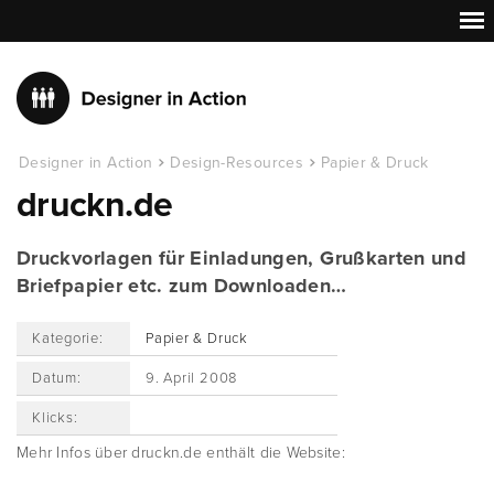
Designer in Action
Design-Resources
Papier & Druck
druckn.de
Druckvorlagen für Einladungen, Grußkarten und
Briefpapier etc. zum Downloaden…
Kategorie:
Papier & Druck
Datum:
9. April 2008
Klicks:
Mehr Infos über druckn.de enthält die Website: