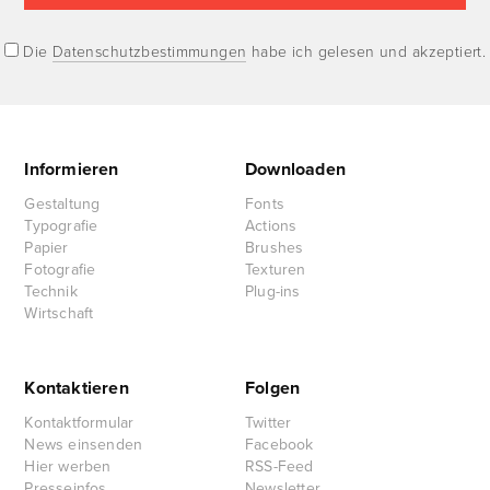
Die
Datenschutzbestimmungen
habe ich gelesen und akzeptiert.
Informieren
Downloaden
Gestaltung
Fonts
Typografie
Actions
Papier
Brushes
Fotografie
Texturen
Technik
Plug-ins
Wirtschaft
Kontaktieren
Folgen
Kontaktformular
Twitter
News einsenden
Facebook
Hier werben
RSS-Feed
Presseinfos
Newsletter