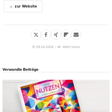
zur Website
09.04.2008
|
4060 Views
Verwandte Beiträge