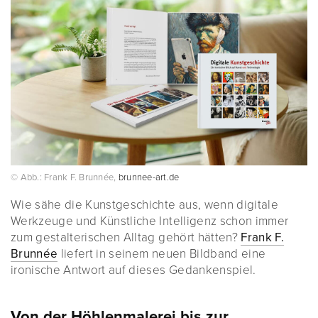
© Abb.: Frank F. Brunnée,
brunnee-art.de
Wie sähe die Kunstgeschichte aus, wenn digitale
Werkzeuge und Künstliche Intelligenz schon immer
zum gestalterischen Alltag gehört hätten?
Frank F.
Brunnée
liefert in seinem neuen Bildband eine
ironische Antwort auf dieses Gedankenspiel.
Von der Höhlenmalerei bis zur