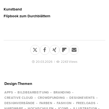
Kunstband
Flipbook zum Durchblättern
20.03.2026
|
2243 Views
Design-Themen
APPS
BILDBEARBEITUNG
BRANDING
CREATIVE CLOUD
CROWDFUNDING
DESIGNEVENTS
DESIGNVERBÄNDE
FARBEN
FASHION
FREELOADS
HARDWARE
HOCHSCHULEN
ICONS
ILLUSTRATION