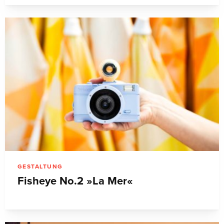
GESTALTUNG
Fisheye No.2 »La Mer«