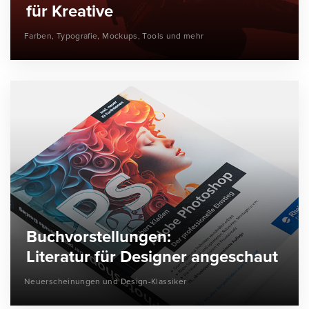
für Kreative
Farben, Typografie, Mockups, Tools und mehr
Buchvorstellungen:
Literatur für Designer angeschaut
Neuerscheinungen und Design-Klassiker