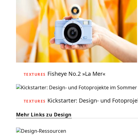
Fisheye No.2 »La Mer«
TEXTURES
Kickstarter: Design- und Fotopro
TEXTURES
Mehr Links zu Design