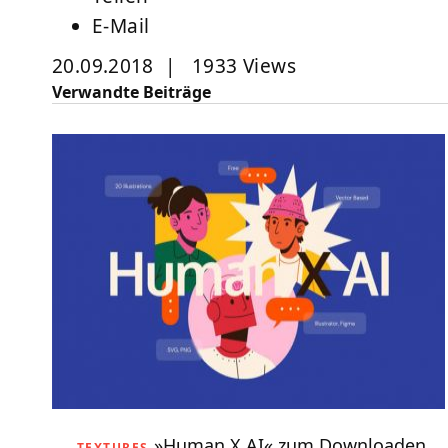
E-Mail
20.09.2018
|
1933 Views
Verwandte Beiträge
»Human X AI« zum Downloaden
TEXTURES