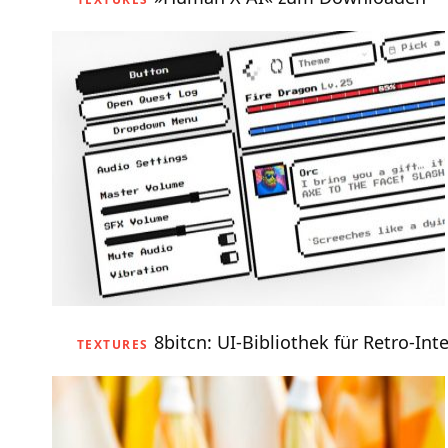
8bitcn: UI-Bibliothek für Retro-Int
TEXTURES