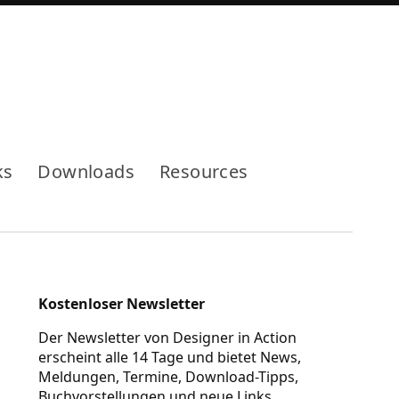
Mode
ks
Downloads
Resources
Kostenloser Newsletter
Der Newsletter von Designer in Action
erscheint alle 14 Tage und bietet News,
Meldungen, Termine, Download-Tipps,
Buchvorstellungen und neue Links.