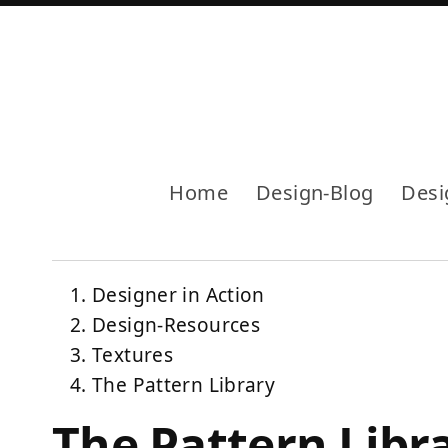
Home
Design-Blog
Desi
Designer in Action
Design-Resources
Textures
The Pattern Library
The Pattern Libr