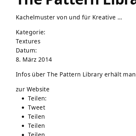
Kachelmuster von und für Kreative …
Kategorie:
Textures
Datum:
8. März 2014
Infos über The Pattern Library erhält man
zur Website
Teilen:
Tweet
Teilen
Teilen
Teilen