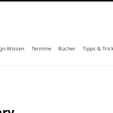
gn-Wissen
Termine
Bücher
Tipps & Tric
ary