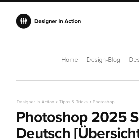
Home
Design-Blog
Des
Designer in Action
Tipps & Tricks
Photoshop
Photoshop 2025 Sh
Deutsch [Übersicht