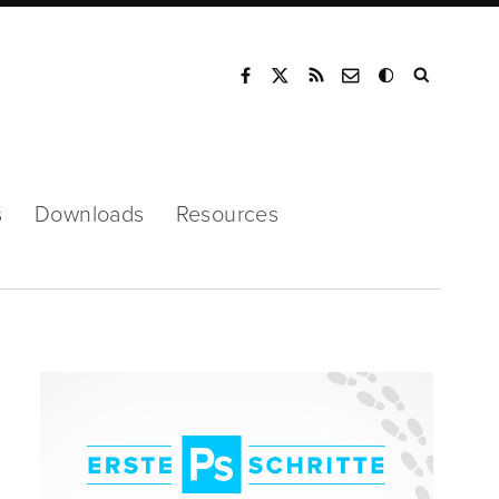
Mode
s
Downloads
Resources