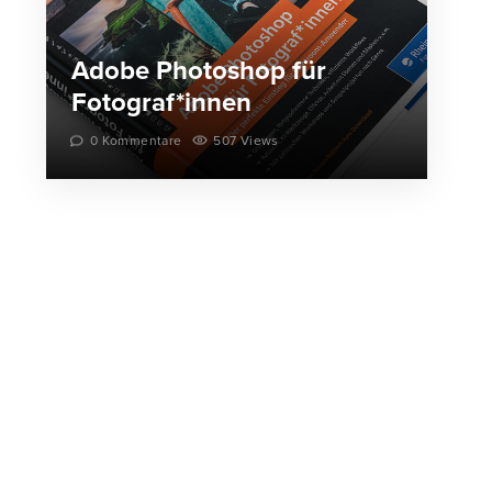
Adobe Photoshop für
Fotograf*innen
0 Kommentare
507 Views