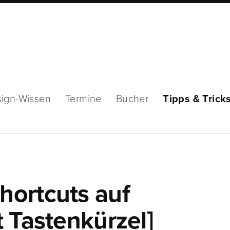
ign-Wissen
Termine
Bücher
Tipps & Trick
ortcuts auf
 Tastenkürzel]