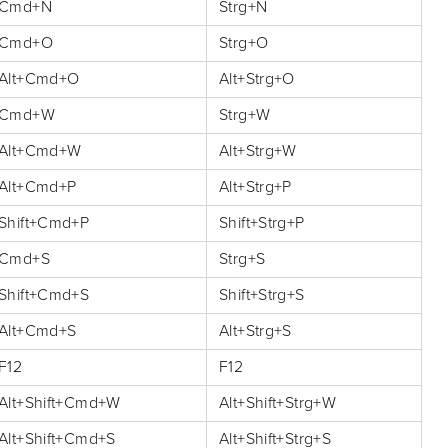
Cmd+N
Strg+N
Cmd+O
Strg+O
Alt+Cmd+O
Alt+Strg+O
Cmd+W
Strg+W
Alt+Cmd+W
Alt+Strg+W
Alt+Cmd+P
Alt+Strg+P
Shift+Cmd+P
Shift+Strg+P
Cmd+S
Strg+S
Shift+Cmd+S
Shift+Strg+S
Alt+Cmd+S
Alt+Strg+S
F12
F12
Alt+Shift+Cmd+W
Alt+Shift+Strg+W
Alt+Shift+Cmd+S
Alt+Shift+Strg+S