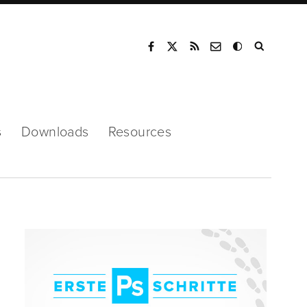
Mode
s
Downloads
Resources