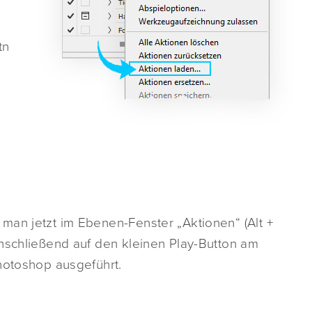
tn
man jetzt im Ebenen-Fenster „Aktionen“ (Alt +
anschließend auf den kleinen Play-Button am
hotoshop ausgeführt.