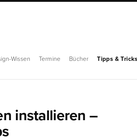
ign-Wissen
Termine
Bücher
Tipps & Trick
 installieren –
ps