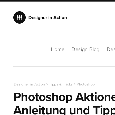
Home
Design-Blog
Des
Designer in Action
Tipps & Tricks
Photoshop
Photoshop Aktionen
Anleitung und Tip