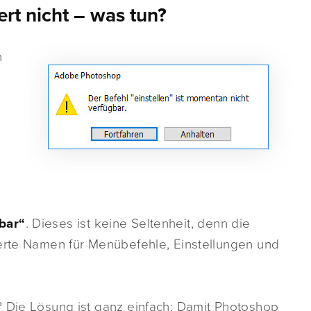
rt nicht – was tun?
n
bar“
. Dieses ist keine Seltenheit, denn die
ierte Namen für Menübefehle, Einstellungen und
? Die Lösung ist ganz einfach: Damit Photoshop