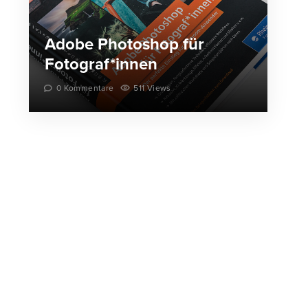
Adobe Photoshop für
Fotograf*innen
0 Kommentare
511 Views