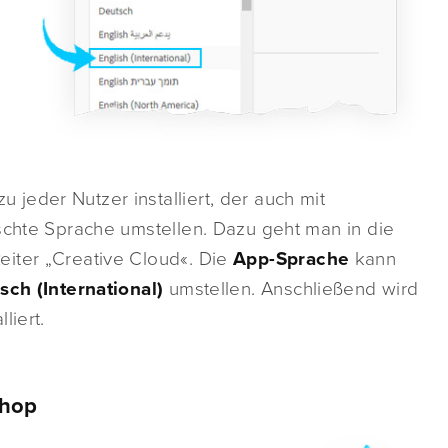
u jeder Nutzer installiert, der auch mit
schte Sprache umstellen. Dazu geht man in die
eiter „Creative Cloud«. Die
App-Sprache
kann
sch (International)
umstellen. Anschließend wird
liert.
shop