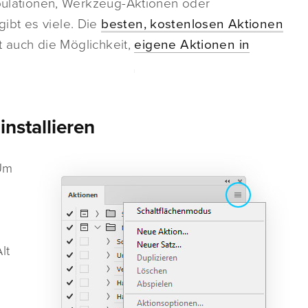
ipulationen, Werkzeug-Aktionen oder
ibt es viele. Die
besten, kostenlosen Aktionen
ht auch die Möglichkeit,
eigene Aktionen in
nstallieren
Um
,
lt