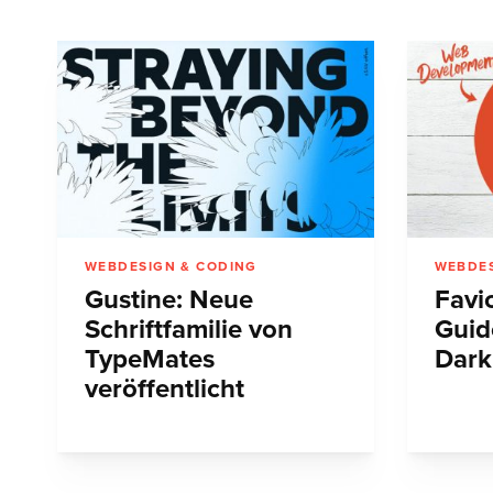
WEBDESIGN & CODING
WEBDES
Gustine: Neue
Favic
Schriftfamilie von
Guid
TypeMates
Dark
veröffentlicht