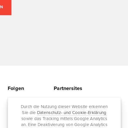
Folgen
Partnersites
Twitter
Rullkötter AGD
Facebook
Durch die Nutzung dieser Website erkennen
Jazz for me
Sie die
Datenschutz- und Cookie-Erklärung
RSS-Feed
sowie das Tracking mittels Google Analytics
Newsletter
an. Eine Deaktivierung von Google Analytics