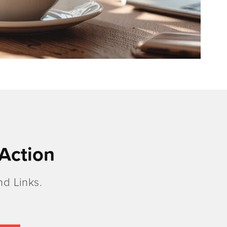
Action
d Links.