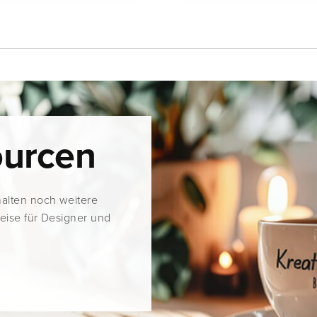
ourcen
halten noch weitere
weise für Designer und