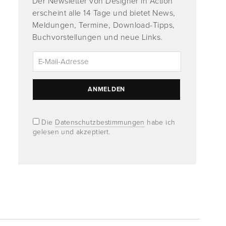
Der Newsletter von Designer in Action
erscheint alle 14 Tage und bietet News,
Meldungen, Termine, Download-Tipps,
Buchvorstellungen und neue Links.
Die
Datenschutzbestimmungen
habe ich
gelesen und akzeptiert.