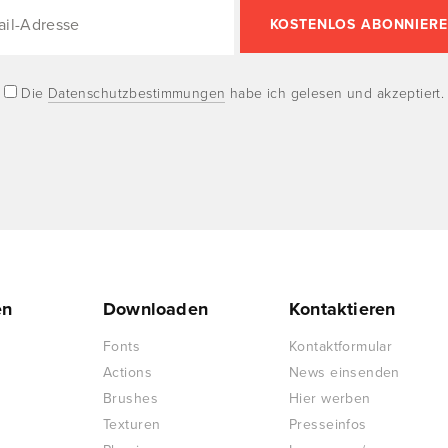
Die
Datenschutzbestimmungen
habe ich gelesen und akzeptiert.
en
Downloaden
Kontaktieren
Fonts
Kontaktformular
Actions
News einsenden
Brushes
Hier werben
Texturen
Presseinfos