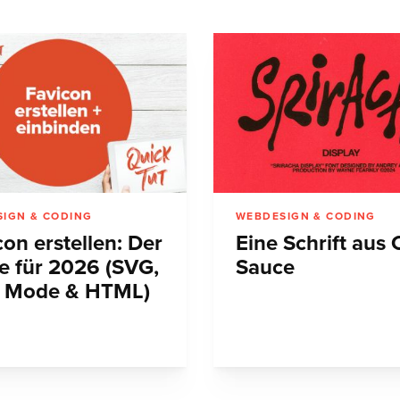
IGN & CODING
WEBDESIGN & CODING
on erstellen: Der
Eine Schrift aus C
e für 2026 (SVG,
Sauce
 Mode & HTML)