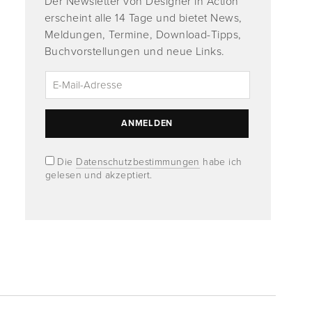
Der Newsletter von Designer in Action
erscheint alle 14 Tage und bietet News,
Meldungen, Termine, Download-Tipps,
Buchvorstellungen und neue Links.
Die
Datenschutzbestimmungen
habe ich
gelesen und akzeptiert.