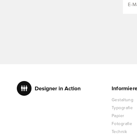
Informier
Gestaltung
Typografie
Papier
Fotografie
Technik