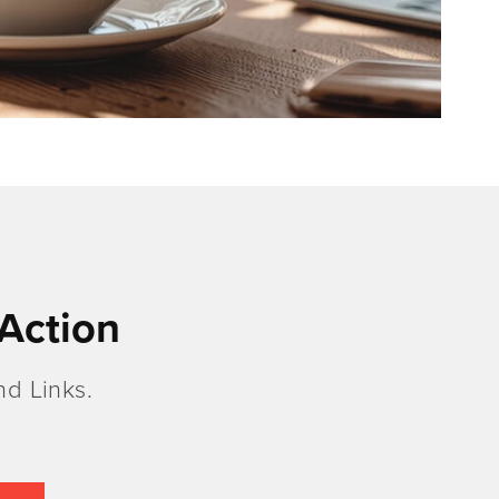
Action
d Links.