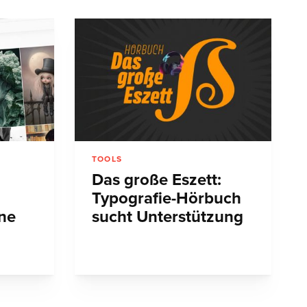
TOOLS
Das große Eszett:
Typografie-Hörbuch
hne
sucht Unterstützung