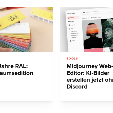
TOOLS
Jahre RAL:
Midjourney Web-
läumsedition
Editor: KI-Bilder
erstellen jetzt o
Discord