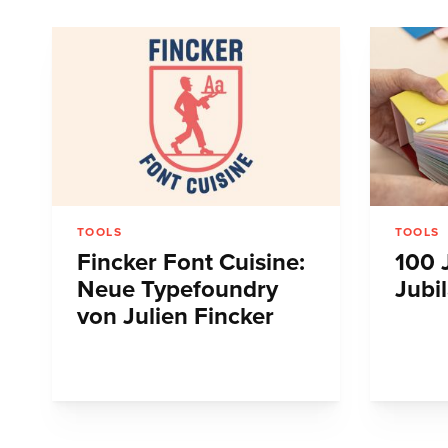
TOOLS
TOOLS
Fincker Font Cuisine:
100 
Neue Typefoundry
Jubi
von Julien Fincker