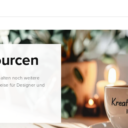
ourcen
halten noch weitere
weise für Designer und