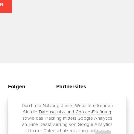
Folgen
Partnersites
Twitter
Rullkötter AGD
Facebook
Durch die Nutzung dieser Website erkennen
Jazz for me
Sie die
Datenschutz- und Cookie-Erklärung
RSS-Feed
sowie das Tracking mittels Google Analytics
Newsletter
an. Eine Deaktivierung von Google Analytics
ist in der Datenschutzerklärung auf dieser