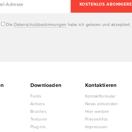
Die
Datenschutzbestimmungen
habe ich gelesen und akzeptiert.
en
Downloaden
Kontaktieren
Fonts
Kontaktformular
Actions
News einsenden
Brushes
Hier werben
Texturen
Presseinfos
Plug-ins
Impressum/