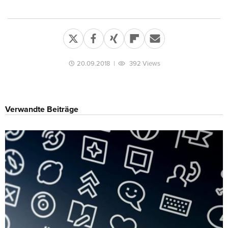
20.09.2018
|
392 Views
Verwandte Beiträge