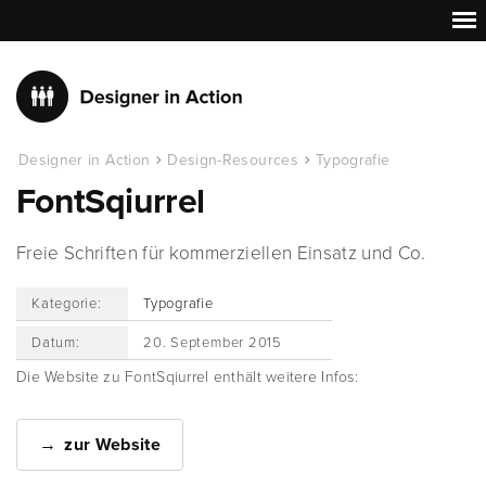
Designer in Action
Design-Resources
Typografie
FontSqiurrel
Freie Schriften für kommerziellen Einsatz und Co.
Kategorie:
Typografie
Datum:
20. September 2015
Die Website zu FontSqiurrel enthält weitere Infos:
zur Website