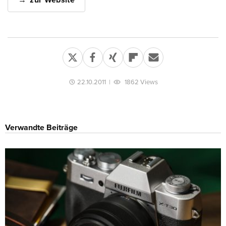
zur Website
22.10.2011
|
1862 Views
Verwandte Beiträge