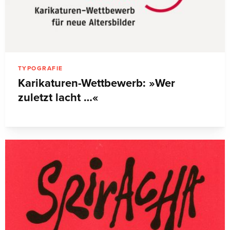
TYPOGRAFIE
Karikaturen-Wettbewerb: »Wer
zuletzt lacht …«