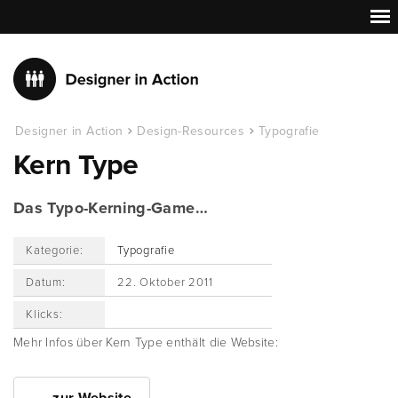
Designer in Action
Design-Resources
Typografie
Kern Type
Das Typo-Kerning-Game…
Kategorie:
Typografie
Datum:
22. Oktober 2011
Klicks:
Mehr Infos über Kern Type enthält die Website: