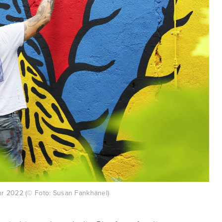
hr 2022 (© Foto: Susan Fankhänel)