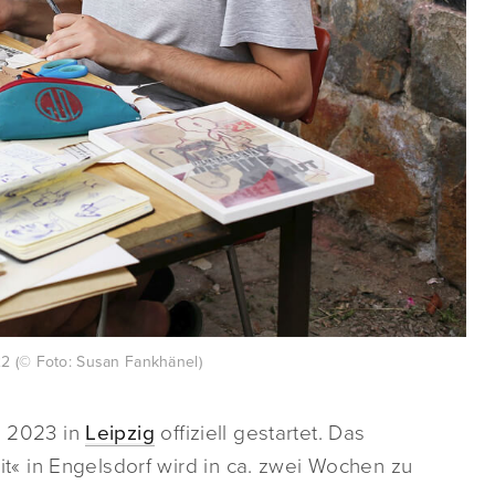
2 (© Foto: Susan Fankhänel)
G 2023 in
Leipzig
offiziell gestartet. Das
« in Engelsdorf wird in ca. zwei Wochen zu