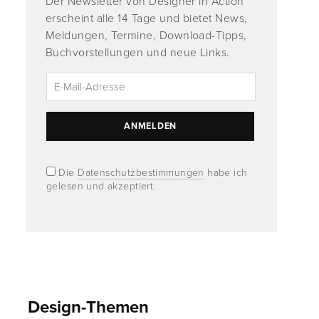
Der Newsletter von Designer in Action
erscheint alle 14 Tage und bietet News,
Meldungen, Termine, Download-Tipps,
Buchvorstellungen und neue Links.
Die
Datenschutzbestimmungen
habe ich
gelesen und akzeptiert.
Design-Themen