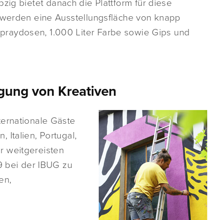
pzig bietet danach die Plattform für diese
r werden eine Ausstellungsfläche von knapp
raydosen, 1.000 Liter Farbe sowie Gips und
igung von Kreativen
ternationale Gäste
 Italien, Portugal,
r weitgereisten
19 bei der IBUG zu
en,