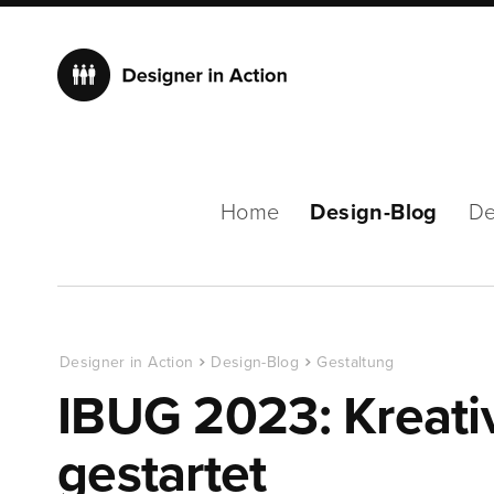
Home
Design-Blog
De
Designer in Action
Design-Blog
Gestaltung
IBUG 2023: Kreativ
gestartet