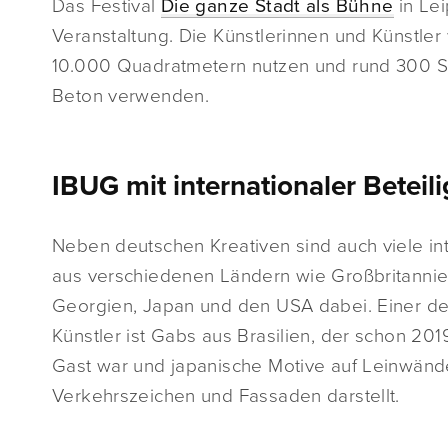
Das Festival
Die ganze Stadt als Bühne
in Lei
Veranstaltung. Die Künstlerinnen und Künstle
10.000 Quadratmetern nutzen und rund 300 Sp
Beton verwenden.
IBUG mit internationaler Beteil
Neben deutschen Kreativen sind auch viele in
aus verschiedenen Ländern wie Großbritannien,
Georgien, Japan und den USA dabei. Einer de
Künstler ist Gabs aus Brasilien, der schon 20
Gast war und japanische Motive auf Leinwänd
Verkehrszeichen und Fassaden darstellt.