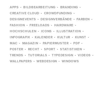
APPS
BILDBEARBEITUNG
BRANDING
CREATIVE CLOUD
CROWDFUNDING
DESIGNEVENTS
DESIGNVERBÄNDE
FARBEN
FASHION
FREELOADS
HARDWARE
HOCHSCHULEN
ICONS
ILLUSTRATION
INFOGRAFIK
KALENDER
KULTUR
KUNST
MAC
MAGAZIN
PAPIERMUSTER
PDF
POSTER
RECHT
SPORT
STATISTIKEN
TRENDS
TUTORIALS
TYPEDESIGN
VIDEOS
WALLPAPERS
WEBDESIGN
WINDOWS