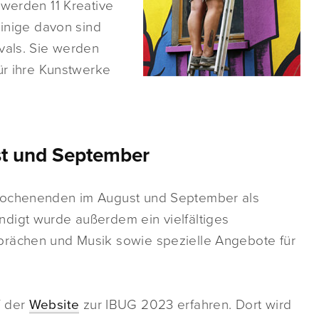
 werden 11 Kreative
Einige davon sind
vals. Sie werden
für ihre Kunstwerke
st und September
 Wochenenden im August und September als
digt wurde außerdem ein vielfältiges
prächen und Musik sowie spezielle Angebote für
f der
Website
zur IBUG 2023 erfahren. Dort wird