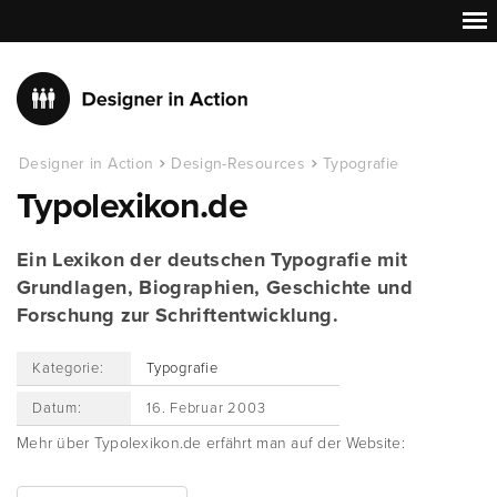
Designer in Action
Design-Resources
Typografie
Typolexikon.de
Ein Lexikon der deutschen Typografie mit
Grundlagen, Biographien, Geschichte und
Forschung zur Schriftentwicklung.
Kategorie:
Typografie
Datum:
16. Februar 2003
Mehr über Typolexikon.de erfährt man auf der Website: