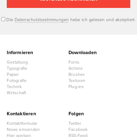
Die
Datenschutzbestimmungen
habe ich gelesen und akzeptiert.
Informieren
Downloaden
Gestaltung
Fonts
Typografie
Actions
Papier
Brushes
Fotografie
Texturen
Technik
Plug-ins
Wirtschaft
Kontaktieren
Folgen
Kontaktformular
Twitter
News einsenden
Facebook
Hier werben
RSS-Feed