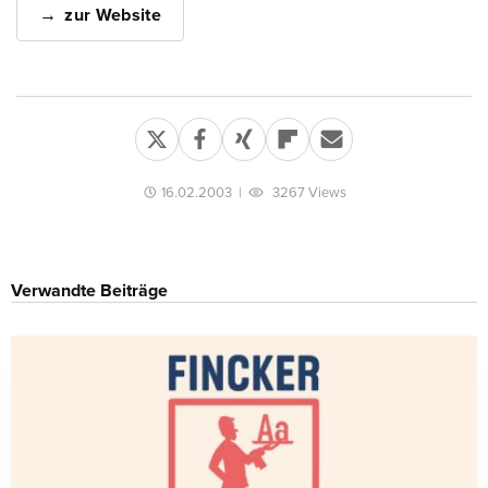
zur Website
16.02.2003
|
3267 Views
Verwandte Beiträge