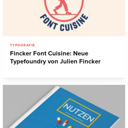
TYPOGRAFIE
Fincker Font Cuisine: Neue
Typefoundry von Julien Fincker