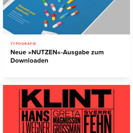
TYPOGRAFIE
Neue »NUTZEN«-Ausgabe zum
Downloaden