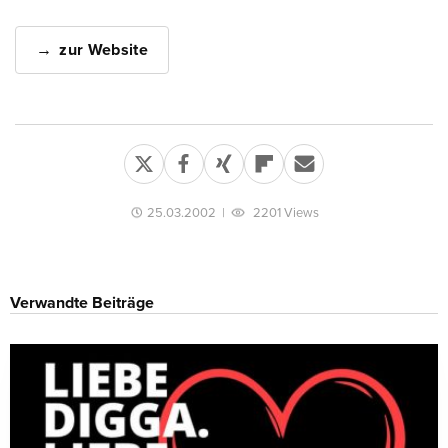
zur Website
25.03.2002
|
2201 Views
Verwandte Beiträge