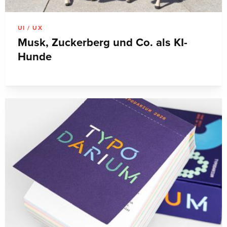
UI / UX
Musk, Zuckerberg und Co. als KI-
Hunde