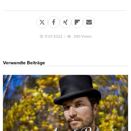
17.07.2022
|
290 Views
Verwandte Beiträge