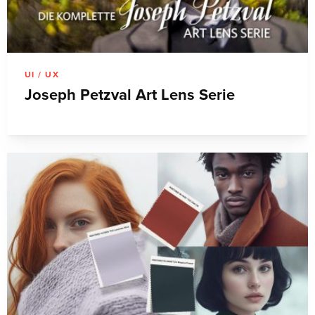
UI / UX
Joseph Petzval Art Lens Serie