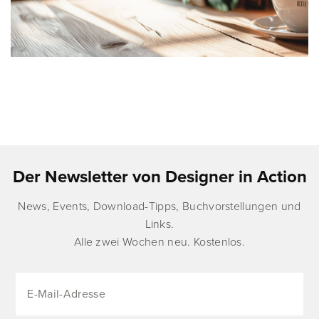
Der Newsletter von Designer in Action
News, Events, Download-Tipps, Buchvorstellungen und
Links.
Alle zwei Wochen neu. Kostenlos.