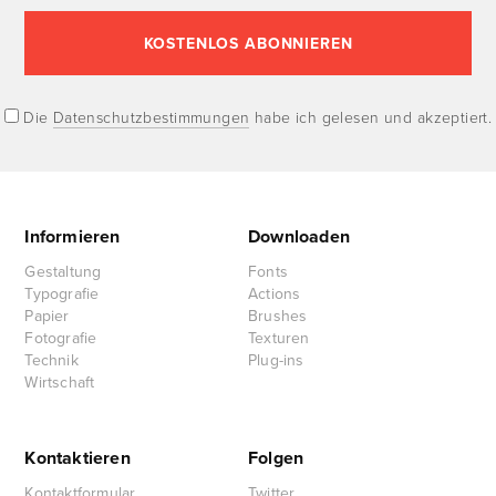
Die
Datenschutzbestimmungen
habe ich gelesen und akzeptiert.
Informieren
Downloaden
Gestaltung
Fonts
Typografie
Actions
Papier
Brushes
Fotografie
Texturen
Technik
Plug-ins
Wirtschaft
Kontaktieren
Folgen
Kontaktformular
Twitter