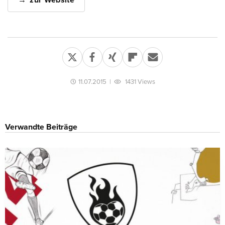
zur Website
11.07.2015
|
1431 Views
Verwandte Beiträge