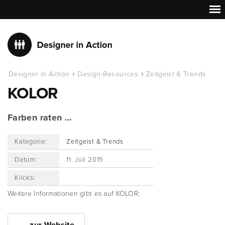
Designer in Action
Design-Resources
Zeitgeist & Trends
KOLOR
Farben raten …
Kategorie:
Zeitgeist & Trends
Datum:
11. Juli 2015
Klicks:
Weitere Informationen gibt es auf KOLOR: