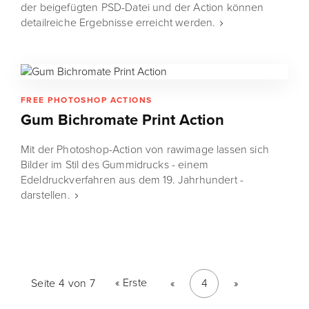
der beigefügten PSD-Datei und der Action können
detailreiche Ergebnisse erreicht werden.
FREE PHOTOSHOP ACTIONS
Gum Bichromate Print Action
Mit der Photoshop-Action von rawimage lassen sich
Bilder im Stil des Gummidrucks - einem
Edeldruckverfahren aus dem 19. Jahrhundert -
darstellen.
« Erste
Seite 4 von 7
«
4
»