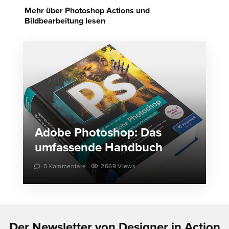
Mehr über Photoshop Actions und
Bildbearbeitung lesen
Adobe Photoshop: Das
umfassende Handbuch
0 Kommentare
2669 Views
Der Newsletter von Designer in Action