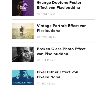
Grunge Duotone Poster
Effect von Pixelbuddha
1261 Klicks
Vintage Portrait Effect von
Pixelbuddha
1252 Klicks
Broken Glass Photo Effect
von Pixelbuddha
1114 Klicks
Pixel Dither Effect von
Pixelbuddha
882 Klicks