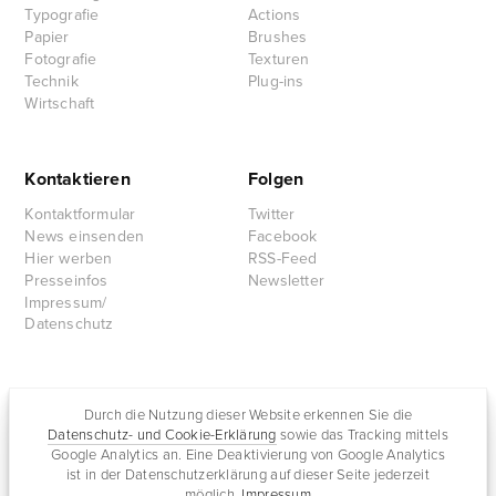
Typografie
Actions
Papier
Brushes
Fotografie
Texturen
Technik
Plug-ins
Wirtschaft
Kontaktieren
Folgen
Kontaktformular
Twitter
News einsenden
Facebook
Hier werben
RSS-Feed
Presseinfos
Newsletter
Impressum/
Datenschutz
Partnersites
Durch die Nutzung dieser Website erkennen Sie die
Datenschutz- und Cookie-Erklärung
sowie das Tracking mittels
Rullkötter AGD
Google Analytics an. Eine Deaktivierung von Google Analytics
Jazz for me
ist in der Datenschutzerklärung auf dieser Seite jederzeit
möglich.
Impressum