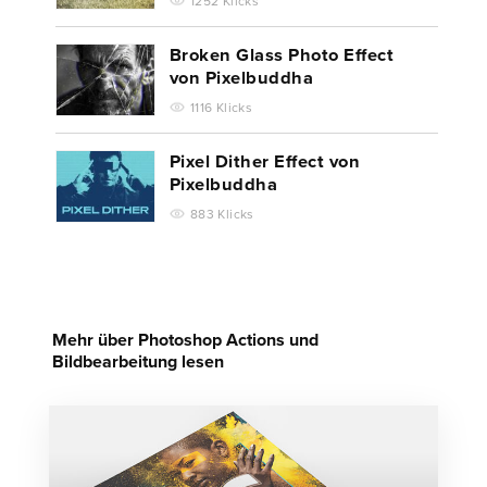
1252 Klicks
Broken Glass Photo Effect
von Pixelbuddha
1116 Klicks
Pixel Dither Effect von
Pixelbuddha
883 Klicks
Mehr über Photoshop Actions und
Bildbearbeitung lesen