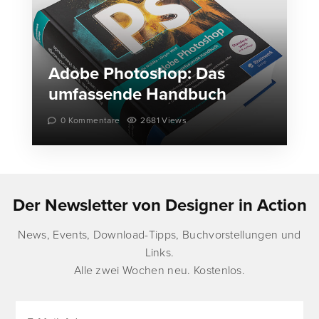
Adobe Photoshop: Das
umfassende Handbuch
0 Kommentare
2681 Views
Der Newsletter von Designer in Action
News, Events, Download-Tipps, Buchvorstellungen und
Links.
Alle zwei Wochen neu. Kostenlos.