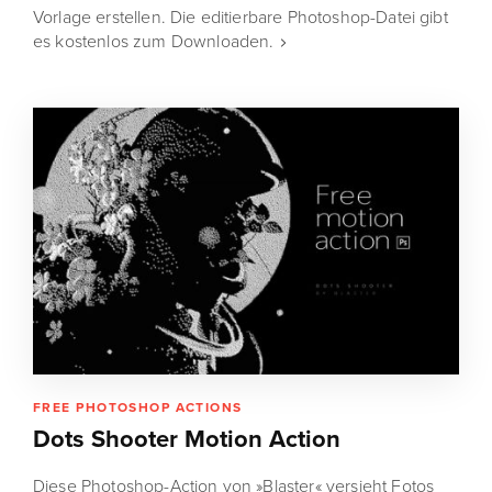
Vorlage erstellen. Die editierbare Photoshop-Datei gibt
es kostenlos zum Downloaden.
FREE PHOTOSHOP ACTIONS
Dots Shooter Motion Action
Diese Photoshop-Action von »Blaster« versieht Fotos