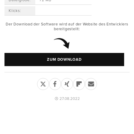
Dateigröße:
72 MB
Klicks:
Der Download der Software wird auf der Website des Entwicklers
bereitgestellt:
ZUM DOWNLOAD
27.08.2022