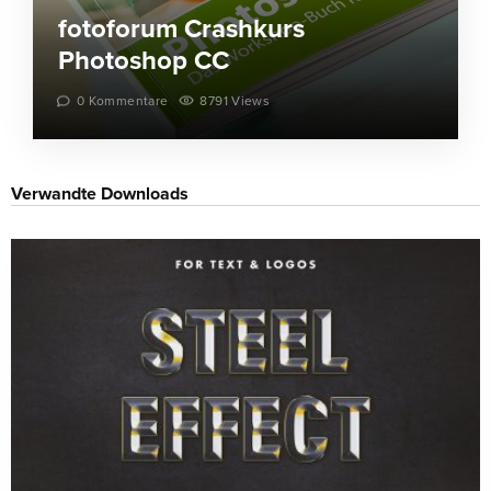
fotoforum Crashkurs
Photoshop CC
0 Kommentare
8791 Views
Verwandte Downloads