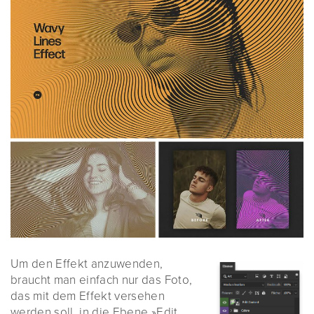
Um den Effekt anzuwenden,
braucht man einfach nur das Foto,
das mit dem Effekt versehen
werden soll, in die Ebene »Edit